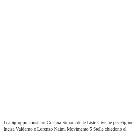
I capigruppo consiliari Cristina Simoni delle Liste Civiche per Figline
Incisa Valdarno e Lorenzo Naimi Movimento 5 Stelle chiedono al