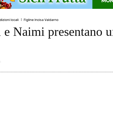
dizioni locali
Figline Incisa Valdarno
i e Naimi presentano u