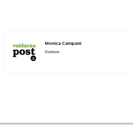
Monica Campani
Direttore
Share