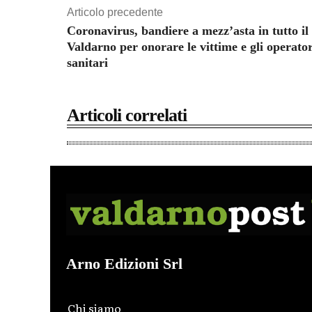
Articolo precedente
Coronavirus, bandiere a mezz’asta in tutto il
Valdarno per onorare le vittime e gli operator
sanitari
Articoli correlati
Arno Edizioni Srl
Chi siamo