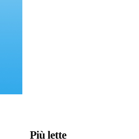
Più lette