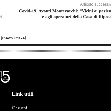
Articolo successi
Covid-19, Avanti Montevarchi: “Vicini ai pazien
i
e agli operatori della Casa di Ripos
[rp4wp limit=4]
Link utili
Elezioni