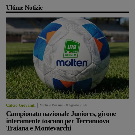
Ultime Notizie
Calcio Giovanili
Michele Bossini
-
8 Agosto 2026
Campionato nazionale Juniores, girone
interamente toscano per Terranuova
Traiana e Montevarchi