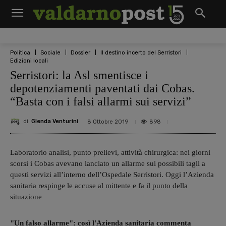
Politica
Sociale
Dossier
Il destino incerto del Serristori
Edizioni locali
Serristori: la Asl smentisce i
depotenziamenti paventati dai Cobas.
“Basta con i falsi allarmi sui servizi”
di
Glenda Venturini
898
8 Ottobre 2019
Laboratorio analisi, punto prelievi, attività chirurgica: nei giorni
scorsi i Cobas avevano lanciato un allarme sui possibili tagli a
questi servizi all’interno dell’Ospedale Serristori. Oggi l’Azienda
sanitaria respinge le accuse al mittente e fa il punto della
situazione
"Un falso allarme": così l'Azienda sanitaria commenta