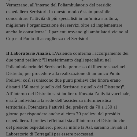
Verrazzano, all’interno del Poliambulatorio del presidio
ospedaliero Serristori. In questo modo è stato possibile
concentrare l’attività di più specialisti in un’unica struttura,
migliorare l’organizzazione dei servizi oltre ad implementare
anche le consulenze". I pazienti trovano gli ambulatori vicino al
Cup e al Punto di accoglienza del Serristori.
Il Laboratorio Analisi.
L'Azienda conferma l'accorpamento dei
due punti prelievi: "Il trasferimento degli specialisti nel
Poliambulatorio del Serristori ha permesso di liberare spazi nel
Distretto, per procedere alla realizzazione di un unico Punto
Prelievi: così si uniscono due punti prelievi che finora erano
distanti 150 metri (quello del Serristori e quello del Distretto)".
All’interno del Distretto sarà inoltre rafforzata l’attività vaccinale,
e sarà individuata la sede dell’assistenza infermieristica
territoriale. Potenziata l’attività dei prelievi: da 70 a 150 al
giorno per rispondere anche ai circa 70 prelievi del presidio
ospedaliero. I prelievi effettuati sia all’interno del Distretto che
del presidio ospedaliero, precisa infine la Asl, saranno inviati al
Laboratorio di Torregalli per essere processati.