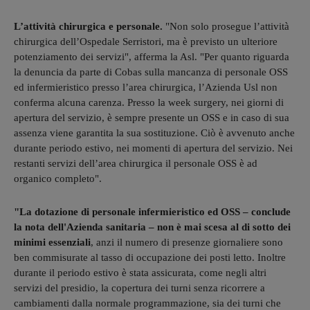
L’attività chirurgica e personale.
"Non solo prosegue l’attività
chirurgica dell’Ospedale Serristori, ma è previsto un ulteriore
potenziamento dei servizi", afferma la Asl. "Per quanto riguarda
la denuncia da parte di Cobas sulla mancanza di personale OSS
ed infermieristico presso l’area chirurgica, l’Azienda Usl non
conferma alcuna carenza. Presso la week surgery, nei giorni di
apertura del servizio, è sempre presente un OSS e in caso di sua
assenza viene garantita la sua sostituzione. Ciò è avvenuto anche
durante periodo estivo, nei momenti di apertura del servizio. Nei
restanti servizi dell’area chirurgica il personale OSS è ad
organico completo".
"La dotazione di personale infermieristico ed OSS – conclude
la nota dell'Azienda sanitaria – non è mai scesa al di sotto dei
minimi essenziali
, anzi il numero di presenze giornaliere sono
ben commisurate al tasso di occupazione dei posti letto. Inoltre
durante il periodo estivo è stata assicurata, come negli altri
servizi del presidio, la copertura dei turni senza ricorrere a
cambiamenti dalla normale programmazione, sia dei turni che