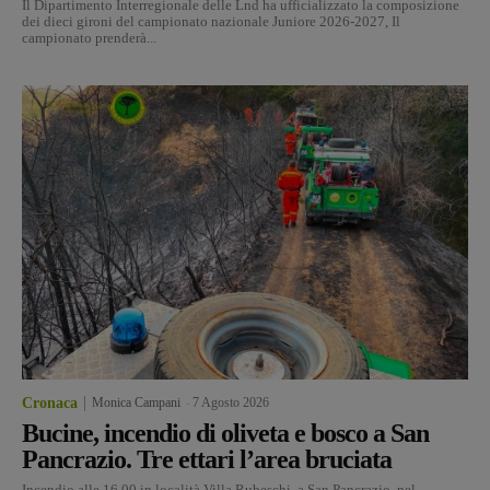
Il Dipartimento Interregionale delle Lnd ha ufficializzato la composizione
dei dieci gironi del campionato nazionale Juniore 2026-2027, Il
campionato prenderà...
Cronaca
Monica Campani
-
7 Agosto 2026
Bucine, incendio di oliveta e bosco a San
Pancrazio. Tre ettari l’area bruciata
Incendio alle 16.00 in località Villa Rubeschi, a San Pancrazio, nel