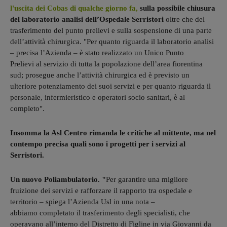
l'uscita dei Cobas di qualche giorno fa,
sulla possibile chiusura
del laboratorio analisi dell’Ospedale Serristori
oltre che del
trasferimento del punto prelievi e sulla sospensione di una parte
dell’attività chirurgica. "Per quanto riguarda il laboratorio analisi
– precisa l’Azienda – è stato realizzato un Unico Punto
Prelievi al servizio di tutta la popolazione dell’area fiorentina
sud; prosegue anche l’attività chirurgica ed è previsto un
ulteriore potenziamento dei suoi servizi e per quanto riguarda il
personale, infermieristico e operatori socio sanitari, è al
completo".
Insomma la Asl Centro rimanda le critiche al mittente, ma nel
contempo precisa quali sono i progetti per i servizi al
Serristori.
Un nuovo Poliambulatorio. "
Per garantire una migliore
fruizione dei servizi e rafforzare il rapporto tra ospedale e
territorio – spiega l’Azienda Usl in una nota –
abbiamo completato il trasferimento degli specialisti, che
operavano all’interno del Distretto di Figline in via Giovanni da