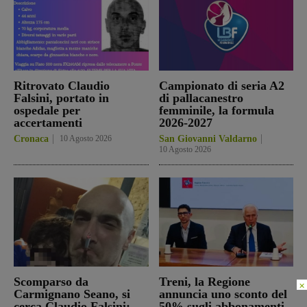
Ritrovato Claudio
Campionato di seria A2
Falsini, portato in
di pallacanestro
ospedale per
femminile, la formula
accertamenti
2026-2027
Cronaca
10 Agosto 2026
San Giovanni Valdarno
10 Agosto 2026
Scomparso da
Treni, la Regione
×
Carmignano Seano, si
annuncia uno sconto del
cerca Claudio Falsini:
50% sugli abbonamenti