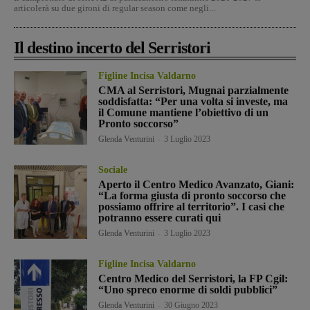
articolerà su due gironi di regular season come negli...
Il destino incerto del Serristori
Figline Incisa Valdarno
CMA al Serristori, Mugnai parzialmente
soddisfatta: “Per una volta si investe, ma
il Comune mantiene l’obiettivo di un
Pronto soccorso”
Glenda Venturini
-
3 Luglio 2023
Sociale
Aperto il Centro Medico Avanzato, Giani:
“La forma giusta di pronto soccorso che
possiamo offrire al territorio”. I casi che
potranno essere curati qui
Glenda Venturini
-
3 Luglio 2023
Figline Incisa Valdarno
Centro Medico del Serristori, la FP Cgil:
“Uno spreco enorme di soldi pubblici”
Glenda Venturini
-
30 Giugno 2023