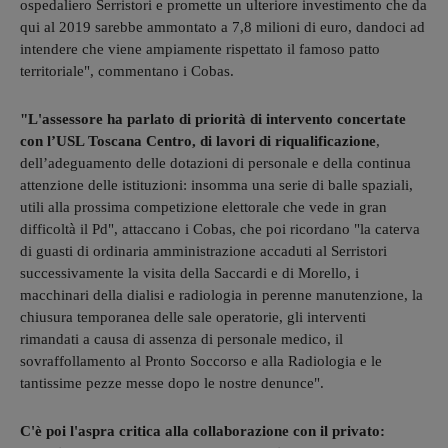
ospedaliero Serristori e promette un ulteriore investimento che da
qui al 2019 sarebbe ammontato a 7,8 milioni di euro, dandoci ad
intendere che viene ampiamente rispettato il famoso patto
territoriale", commentano i Cobas.
"L'assessore ha parlato di priorità di intervento concertate
con l’USL Toscana Centro, di lavori di riqualificazione
,
dell’adeguamento delle dotazioni di personale e della continua
attenzione delle istituzioni: insomma una serie di balle spaziali,
utili alla prossima competizione elettorale che vede in gran
difficoltà il Pd", attaccano i Cobas, che poi ricordano "la caterva
di guasti di ordinaria amministrazione accaduti al Serristori
successivamente la visita della Saccardi e di Morello, i
macchinari della dialisi e radiologia in perenne manutenzione, la
chiusura temporanea delle sale operatorie, gli interventi
rimandati a causa di assenza di personale medico, il
sovraffollamento al Pronto Soccorso e alla Radiologia e le
tantissime pezze messe dopo le nostre denunce".
C'è poi l'aspra critica alla collaborazione con il privato: