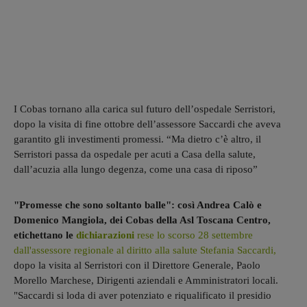
I Cobas tornano alla carica sul futuro dell’ospedale Serristori,
dopo la visita di fine ottobre dell’assessore Saccardi che aveva
garantito gli investimenti promessi. “Ma dietro c’è altro, il
Serristori passa da ospedale per acuti a Casa della salute,
dall’acuzia alla lungo degenza, come una casa di riposo”
"Promesse che sono soltanto balle": così Andrea Calò e
Domenico Mangiola, dei Cobas della Asl Toscana Centro,
etichettano le
dichiarazioni
rese lo scorso 28 settembre
dall'assessore regionale al diritto alla salute Stefania Saccardi,
dopo la visita al Serristori con il Direttore Generale, Paolo
Morello Marchese, Dirigenti aziendali e Amministratori locali.
"Saccardi si loda di aver potenziato e riqualificato il presidio