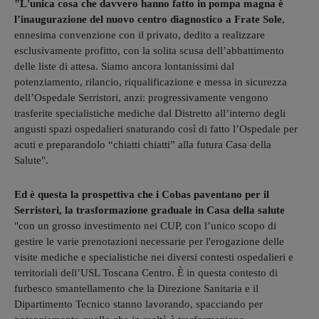
"L'unica cosa che davvero hanno fatto in pompa magna è
l’inaugurazione del nuovo centro diagnostico a Frate Sole
,
ennesima convenzione con il privato, dedito a realizzare
esclusivamente profitto, con la solita scusa dell’abbattimento
delle liste di attesa. Siamo ancora lontanissimi dal
potenziamento, rilancio, riqualificazione e messa in sicurezza
dell’Ospedale Serristori, anzi: progressivamente vengono
trasferite specialistiche mediche dal Distretto all’interno degli
angusti spazi ospedalieri snaturando così di fatto l’Ospedale per
acuti e preparandolo “chiatti chiatti” alla futura Casa della
Salute".
Ed è questa la prospettiva che i Cobas paventano per il
Serristori, la trasformazione graduale in Casa della salute
"con un grosso investimento nei CUP, con l’unico scopo di
gestire le varie prenotazioni necessarie per l'erogazione delle
visite mediche e specialistiche nei diversi contesti ospedalieri e
territoriali dell’USL Toscana Centro. È in questa contesto di
furbesco smantellamento che la Direzione Sanitaria e il
Dipartimento Tecnico stanno lavorando, spacciando per