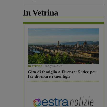
In Vetrina
In vetrina
6 Agosto 2026
Gita di famiglia a Firenze: 5 idee per
far divertire i tuoi figli