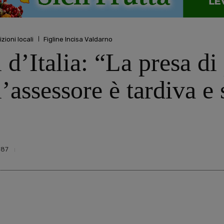
izioni locali
Figline Incisa Valdarno
i d’Italia: “La presa di
’assessore è tardiva e
987