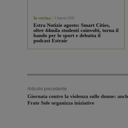
In vetrina
3 Agosto 2026
Estra Notizie agosto: Smart Cities,
oltre 44mila studenti coinvolti, torna il
bando per lo sport e debutta il
podcast Estrair
Articolo precedente
Giornata contro la violenza sulle donne: anc
Frate Sole organizza iniziative