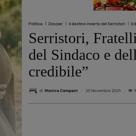
Politica
Dossier
Il destino incerto del Serristori
Ed
Serristori, Fratell
del Sindaco e dell
credibile”
di
Monica Campani
25 Novembre 2021