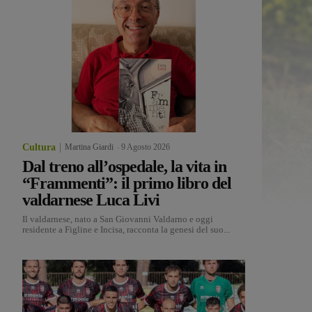
Cultura
Martina Giardi
-
9 Agosto 2026
Dal treno all’ospedale, la vita in
“Frammenti”: il primo libro del
valdarnese Luca Livi
Il valdarnese, nato a San Giovanni Valdarno e oggi
residente a Figline e Incisa, racconta la genesi del suo...