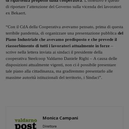
di ripartenza proposto dalla cooperativa
. L'obiettivo è quello
di riportare l’attenzione del Governo sulla vicenda dei lavoratori
ex Bekaert.
“Con il CdA della Cooperativa avevamo pensato, prima di questa
terribile pandemia, di organizzare una presentazione pubblica
del
Piano Industriale che avevamo predisposto e che prevede il
riassorbimento di tutti i lavoratori attualmente in forze
–
scrive nella lettera inviata ai sindaci il presidente della
cooperativa Steelcoop Valdarno Daniele Righi – A causa delle
disposizioni attualmente vigenti, non ci è possibile presentare
tale piano alla cittadinanza, ma gradiremmo presentarlo alle
massime autorità istituzionali del territorio, i Sindaci”.
Monica Campani
Direttore