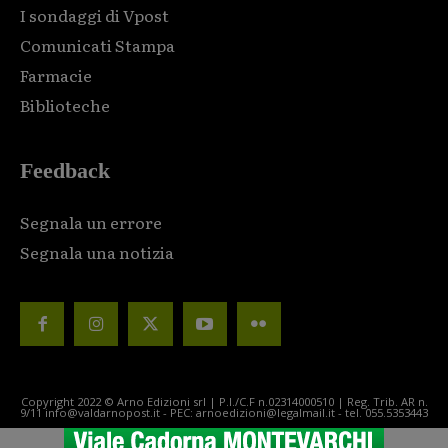
I sondaggi di Vpost
Comunicati Stampa
Farmacie
Biblioteche
Feedback
Segnala un errore
Segnala una notizia
Copyright 2022 © Arno Edizioni srl | P.I./C.F n.02314000510 | Reg. Trib. AR n.
9/11 info@valdarnopost.it - PEC: arnoedizioni@legalmail.it - tel. 055.5353443