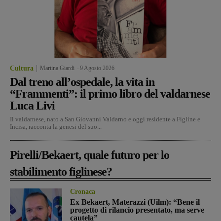
Cultura
Martina Giardi
-
9 Agosto 2026
Dal treno all’ospedale, la vita in
“Frammenti”: il primo libro del valdarnese
Luca Livi
Il valdarnese, nato a San Giovanni Valdarno e oggi residente a Figline e
Incisa, racconta la genesi del suo...
Pirelli/Bekaert, quale futuro per lo
stabilimento figlinese?
Cronaca
Ex Bekaert, Materazzi (Uilm): “Bene il
progetto di rilancio presentato, ma serve
cautela”