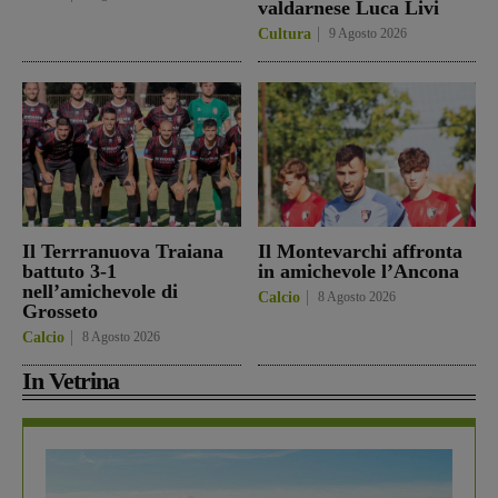
valdarnese Luca Livi
Cultura
9 Agosto 2026
Il Terrranuova Traiana
Il Montevarchi affronta
battuto 3-1
in amichevole l’Ancona
nell’amichevole di
Calcio
8 Agosto 2026
Grosseto
Calcio
8 Agosto 2026
In Vetrina