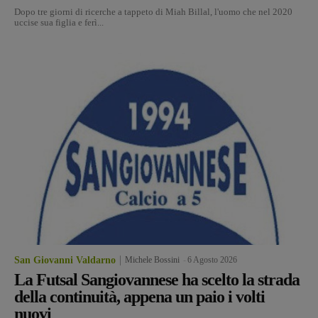
Dopo tre giorni di ricerche a tappeto di Miah Billal, l'uomo che nel 2020
uccise sua figlia e ferì...
San Giovanni Valdarno
Michele Bossini
-
6 Agosto 2026
La Futsal Sangiovannese ha scelto la strada
della continuità, appena un paio i volti
nuovi