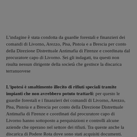
L’indagine è stata condotta da guardie forestali e finanzieri dei
comandi di Livorno, Arezzo, Pisa, Pistoia e a Brescia per conto
della Direzione Distrettuale Antimafia di Firenze e coordinata dal
procuratore capo di Livorno. Sei gli indagati, tra questi non
risulta nessun dirigente della società che gestisce la discarica
terranuovese
L'ipotesi è smaltimento illecito di rifiuti speciali tramite
impianti che non avrebbero potuto trattarli:
per questo le
guardie forestali e i finanzieri dei comandi di Livorno, Arezzo,
Pisa, Pistoia e a Brescia per conto della Direzione Distrettuale
Antimafia di Firenze e coordinati dal procuratore capo di
Livorno hanno sottoposto a perquisizioni e controlli alcune
aziende che operano nel settore dei rifiuti. Tra queste anche la
discarica di Podere Rota dove sono stati acquisiti documenti.