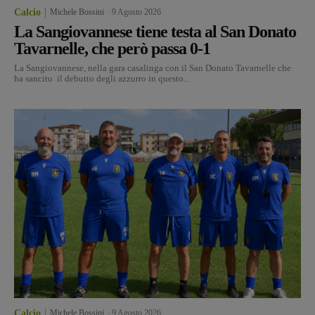
Calcio
Michele Bossini
-
9 Agosto 2026
La Sangiovannese tiene testa al San Donato
Tavarnelle, che però passa 0-1
La Sangiovannese, nella gara casalinga con il San Donato Tavarnelle che
ha sancito il debutto degli azzurro in questo...
Calcio
Michele Bossini
-
9 Agosto 2026