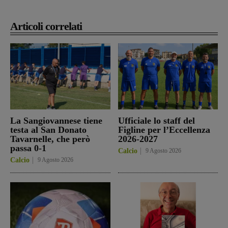
Articoli correlati
La Sangiovannese tiene
Ufficiale lo staff del
testa al San Donato
Figline per l’Eccellenza
Tavarnelle, che però
2026-2027
passa 0-1
Calcio
9 Agosto 2026
Calcio
9 Agosto 2026