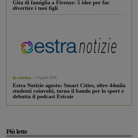
Gita di famiglia a Firenze: 5 idee per far
divertire i tuoi figli
In vetrina
3 Agosto 2026
Estra Notizie agosto: Smart Cities, oltre 44mila
studenti coinvolti, torna il bando per lo sport e
debutta il podcast Estrair
Più lette