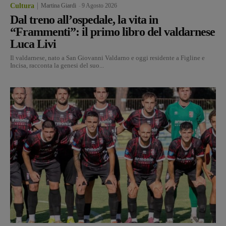
Cultura
Martina Giardi
-
9 Agosto 2026
Dal treno all’ospedale, la vita in
“Frammenti”: il primo libro del valdarnese
Luca Livi
Il valdarnese, nato a San Giovanni Valdarno e oggi residente a Figline e
Incisa, racconta la genesi del suo...