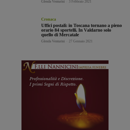
Glenda Venturini
-
3 Febbraio 2021
Cronaca
Uffici postali: in Toscana tornano a pieno
orario 84 sportelli. In Valdarno solo
quello di Mercatale
Glenda Venturini
-
27 Gennaio 2021