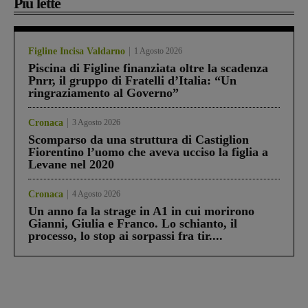
Più lette
Figline Incisa Valdarno
1 Agosto 2026
Piscina di Figline finanziata oltre la scadenza
Pnrr, il gruppo di Fratelli d’Italia: “Un
ringraziamento al Governo”
Cronaca
3 Agosto 2026
Scomparso da una struttura di Castiglion
Fiorentino l’uomo che aveva ucciso la figlia a
Levane nel 2020
Cronaca
4 Agosto 2026
Un anno fa la strage in A1 in cui morirono
Gianni, Giulia e Franco. Lo schianto, il
processo, lo stop ai sorpassi fra tir....