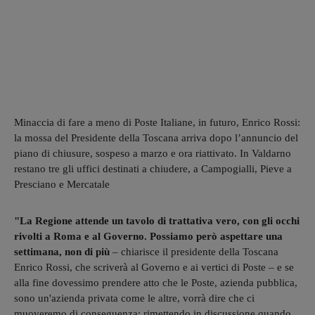
Minaccia di fare a meno di Poste Italiane, in futuro, Enrico Rossi:
la mossa del Presidente della Toscana arriva dopo l’annuncio del
piano di chiusure, sospeso a marzo e ora riattivato. In Valdarno
restano tre gli uffici destinati a chiudere, a Campogialli, Pieve a
Presciano e Mercatale
"La Regione attende un tavolo di trattativa vero, con gli occhi
rivolti a Roma e al Governo. Possiamo però aspettare una
settimana, non di più
– chiarisce il presidente della Toscana
Enrico Rossi, che scriverà al Governo e ai vertici di Poste – e se
alla fine dovessimo prendere atto che le Poste, azienda pubblica,
sono un'azienda privata come le altre, vorrà dire che ci
muoveremo di conseguenza: rimettendo in discussione quando