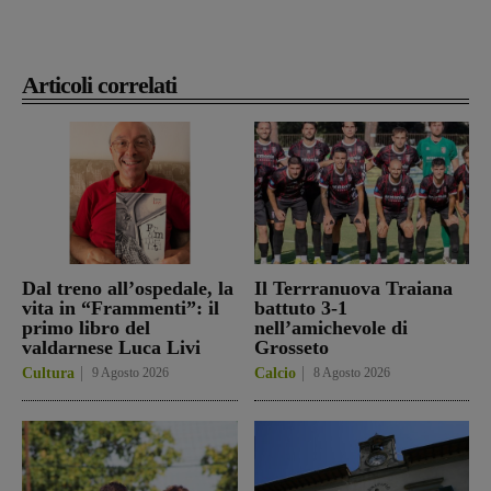
Articoli correlati
Dal treno all’ospedale, la
Il Terrranuova Traiana
vita in “Frammenti”: il
battuto 3-1
primo libro del
nell’amichevole di
valdarnese Luca Livi
Grosseto
Cultura
9 Agosto 2026
Calcio
8 Agosto 2026