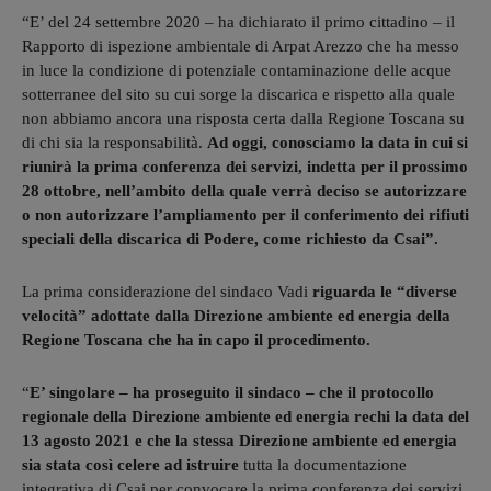
“E’ del 24 settembre 2020 – ha dichiarato il primo cittadino – il
Rapporto di ispezione ambientale di Arpat Arezzo che ha messo
in luce la condizione di potenziale contaminazione delle acque
sotterranee del sito su cui sorge la discarica e rispetto alla quale
non abbiamo ancora una risposta certa dalla Regione Toscana su
di chi sia la responsabilità.
Ad oggi, conosciamo la data in cui si
riunirà la prima conferenza dei servizi, indetta per il prossimo
28 ottobre, nell’ambito della quale verrà deciso se autorizzare
o non autorizzare l’ampliamento per il conferimento dei rifiuti
speciali della discarica di Podere, come richiesto da Csai”.
La prima considerazione del sindaco Vadi
riguarda le “diverse
velocità” adottate dalla Direzione ambiente ed energia della
Regione Toscana che ha in capo il procedimento.
“
E’ singolare – ha proseguito il sindaco – che il protocollo
regionale della Direzione ambiente ed energia rechi la data del
13 agosto 2021 e che la stessa Direzione ambiente ed energia
sia stata così celere ad istruire
tutta la documentazione
integrativa di Csai per convocare la prima conferenza dei servizi