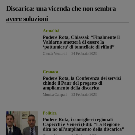
Discarica: una vicenda che non sembra
avere soluzioni
Attualità
Podere Rota, Chiassai: “Finalmente il
Valdarno smetterà di essere la
‘pattumiera’ di tonnellate di rifiuti”
Glenda Venturini
-
24 Febbraio 2023
Cronaca
Podere Rota, la Conferenza dei servizi
chiude il Paur del progetto di
ampliamento della discarica
Monica Campani
-
23 Febbraio 2023
Politica
Podere Rota, i consiglieri regionali
Capecchi e Veneri (Fdi): “La Regione
dica no all’ampliamento della discarica”