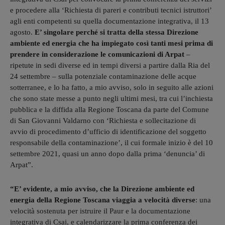
e procedere alla ‘Richiesta di pareri e contributi tecnici istruttori’
agli enti competenti su quella documentazione integrativa, il 13
agosto.
E’ singolare perché si tratta della stessa Direzione
ambiente ed energia che ha impiegato così tanti mesi prima di
prendere in considerazione le comunicazioni di Arpat
–
ripetute in sedi diverse ed in tempi diversi a partire dalla Ria del
24 settembre – sulla potenziale contaminazione delle acque
sotterranee, e lo ha fatto, a mio avviso, solo in seguito alle azioni
che sono state messe a punto negli ultimi mesi, tra cui l’inchiesta
pubblica e la diffida alla Regione Toscana da parte del Comune
di San Giovanni Valdarno con ‘Richiesta e sollecitazione di
avvio di procedimento d’ufficio di identificazione del soggetto
responsabile della contaminazione’, il cui formale inizio è del 10
settembre 2021, quasi un anno dopo dalla prima ‘denuncia’ di
Arpat”.
“E’ evidente, a mio avviso, che la Direzione ambiente ed
energia della Regione Toscana viaggia a velocità diverse
: una
velocità sostenuta per istruire il Paur e la documentazione
integrativa di Csai, e calendarizzare la prima conferenza dei