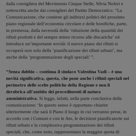
dalla consigliera del Movimento Cinque Stelle, Silvia Noferi e
sottoscritta anche dai consiglieri del Partito Democratico. “La
Comunicazione, che contiene gli indirizzi politici del prossimo
piano regionale dell’economia circolare e delle bonifiche, parte,
in premessa, dalla necessità della ‘riduzione della quantità dei
rifiuti prodotti e del sempre minor ricorso alle discariche’ ed
introduce un’importante novità: il nuovo piano dei rifiuti si
occuperà non solo della ‘pianificazione dei rifiuti urbani’, ma
anche della ‘programmazione degli speciali’ ”.
“Senza dubbio – continua il sindaco Valentina Vadi – è una
novità significativa, questa, che pone anche i rifiuti speciali nel
perimetro delle scelte politiche della Regione
e non li
derubrica all’ambito dei procedimenti di natura
amministrativa
. Si legge, infatti, nella parte conclusiva della
comunicazione: ‘In questo senso è opportuno chiarire
ulteriormente che sarà il Piano il luogo in cui verranno prese, in
accordo con i Comuni e con le Ato, le decisioni pianificatorie sui
rifiuti urbani e la complessiva programmazione dei rifiuti
speciali, che, come noto, rappresentano la maggior quota di