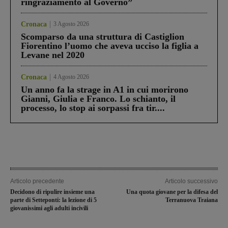
ringraziamento al Governo”
Cronaca
3 Agosto 2026
Scomparso da una struttura di Castiglion
Fiorentino l’uomo che aveva ucciso la figlia a
Levane nel 2020
Cronaca
4 Agosto 2026
Un anno fa la strage in A1 in cui morirono
Gianni, Giulia e Franco. Lo schianto, il
processo, lo stop ai sorpassi fra tir....
Articolo precedente
Articolo successivo
Decidono di ripulire insieme una
Una quota giovane per la difesa del
parte di Setteponti: la lezione di 5
Terranuova Traiana
giovanissimi agli adulti incivili