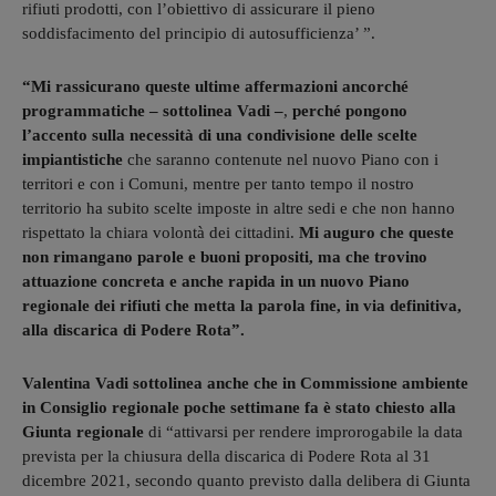
rifiuti prodotti, con l’obiettivo di assicurare il pieno
soddisfacimento del principio di autosufficienza’ ”.
“Mi rassicurano queste ultime affermazioni ancorché
programmatiche – sottolinea Vadi –
,
perché pongono
l’accento sulla necessità di una condivisione delle scelte
impiantistiche
che saranno contenute nel nuovo Piano con i
territori e con i Comuni, mentre per tanto tempo il nostro
territorio ha subito scelte imposte in altre sedi e che non hanno
rispettato la chiara volontà dei cittadini.
Mi auguro che queste
non rimangano parole e buoni propositi, ma che trovino
attuazione concreta e anche rapida in un nuovo Piano
regionale dei rifiuti che metta la parola fine, in via definitiva,
alla discarica di Podere Rota”.
Valentina Vadi sottolinea anche che in Commissione ambiente
in Consiglio regionale poche settimane fa è stato chiesto alla
Giunta regionale
di “attivarsi per rendere improrogabile la data
prevista per la chiusura della discarica di Podere Rota al 31
dicembre 2021, secondo quanto previsto dalla delibera di Giunta