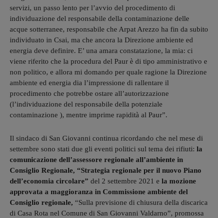
servizi, un passo lento per l’avvio del procedimento di
individuazione del responsabile della contaminazione delle
acque sotterranee, responsabile che Arpat Arezzo ha fin da subito
individuato in Csai, ma che ancora la Direzione ambiente ed
energia deve definire. E’ una amara constatazione, la mia: ci
viene riferito che la procedura del Paur è di tipo amministrativo e
non politico, e allora mi domando per quale ragione la Direzione
ambiente ed energia dia l’impressione di rallentare il
procedimento che potrebbe ostare all’autorizzazione
(l’individuazione del responsabile della potenziale
contaminazione ), mentre imprime rapidità al Paur”.
Il sindaco di San Giovanni continua ricordando che nel mese di
settembre sono stati due gli eventi politici sul tema dei rifiuti:
la
comunicazione dell’assessore regionale all’ambiente in
Consiglio Regionale, “Strategia regionale per il nuovo Piano
dell’economia circolare”
del 2 settembre 2021 e
la mozione
approvata a maggioranza in Commissione ambiente del
Consiglio regionale,
“Sulla previsione di chiusura della discarica
di Casa Rota nel Comune di San Giovanni Valdarno”, promossa