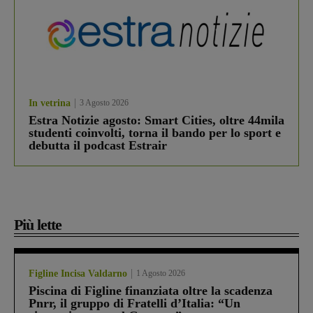
In vetrina
3 Agosto 2026
Estra Notizie agosto: Smart Cities, oltre 44mila
studenti coinvolti, torna il bando per lo sport e
debutta il podcast Estrair
Più lette
Figline Incisa Valdarno
1 Agosto 2026
Piscina di Figline finanziata oltre la scadenza
Pnrr, il gruppo di Fratelli d’Italia: “Un