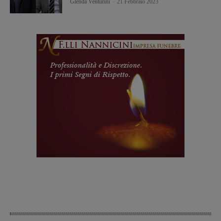
Glenda Venturini
-
21 Febbraio 2023