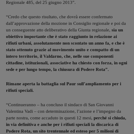
Regionale 485, del 25 giugno 2013”.
“Credo che questo risultato, che dovrà essere confermato
dall’approvazione della mozione in Consiglio regionale e poi da
un conseguente atto deliberativo della Giunta regionale,
sia un
obiettivo importante che è stato raggiunto in relazione ai
rifiuti urbani, assolutamente non scontato un anno fa, e che è
stato ottenuto grazie al movimento unito e compatto di un
intero territorio, il Valdarno, che, nelle sue componenti
cittadine, istituzionali, associative ha chiesto con forza, in ogni
sede e per lungo tempo, la chiusura di Podere Rota”.
Rimane aperta la battaglia sul Paur sull’ampliamento per i
rifiuti speciali.
“Continueranno – ha concluso il sindaco di San Giovanni
Valentina Vadi – con determinazione, l’azione e l’impegno da
parte nostra, come accaduto in questi 12 mesi,
perché si chiuda,
in via definitiva e anche per i rifiuti speciali la discarica di
Podere Rota, un sito trentennale ed esteso per 5 milioni di