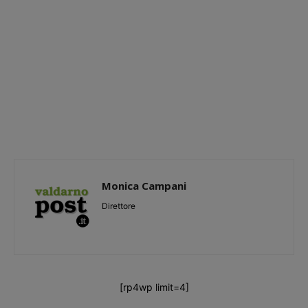
Monica Campani
Direttore
[rp4wp limit=4]