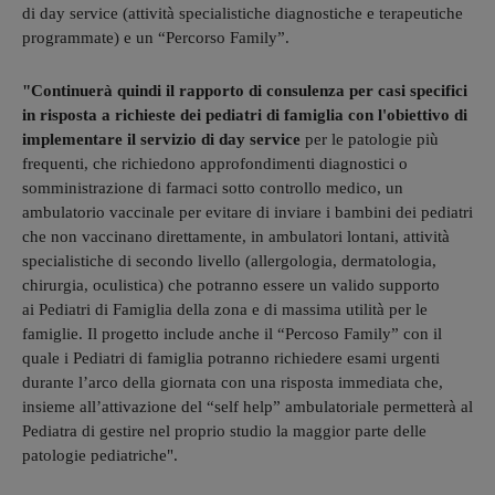
di day service (attività specialistiche diagnostiche e terapeutiche
programmate) e un “Percorso Family”.
"Continuerà quindi il rapporto di consulenza per casi specifici
in risposta a richieste dei pediatri di famiglia con l'obiettivo di
implementare il servizio di day service
per le patologie più
frequenti, che richiedono approfondimenti diagnostici o
somministrazione di farmaci sotto controllo medico, un
ambulatorio vaccinale per evitare di inviare i bambini dei pediatri
che non vaccinano direttamente, in ambulatori lontani, attività
specialistiche di secondo livello (allergologia, dermatologia,
chirurgia, oculistica) che potranno essere un valido supporto
ai Pediatri di Famiglia della zona e di massima utilità per le
famiglie. Il progetto include anche il “Percoso Family” con il
quale i Pediatri di famiglia potranno richiedere esami urgenti
durante l’arco della giornata con una risposta immediata che,
insieme all’attivazione del “self help” ambulatoriale permetterà al
Pediatra di gestire nel proprio studio la maggior parte delle
patologie pediatriche".