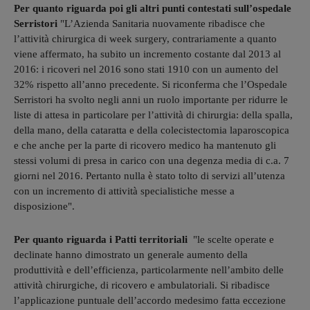
Per quanto riguarda poi gli altri punti contestati sull’ospedale
Serristori
"L’Azienda Sanitaria nuovamente ribadisce che
l’attività chirurgica di week surgery, contrariamente a quanto
viene affermato, ha subito un incremento costante dal 2013 al
2016: i ricoveri nel 2016 sono stati 1910 con un aumento del
32% rispetto all’anno precedente. Si riconferma che l’Ospedale
Serristori ha svolto negli anni un ruolo importante per ridurre le
liste di attesa in particolare per l’attività di chirurgia: della spalla,
della mano, della cataratta e della colecistectomia laparoscopica
e che anche per la parte di ricovero medico ha mantenuto gli
stessi volumi di presa in carico con una degenza media di c.a. 7
giorni nel 2016. Pertanto nulla è stato tolto di servizi all’utenza
con un incremento di attività specialistiche messe a
disposizione".
Per quanto riguarda i Patti territoriali
"le scelte operate e
declinate hanno dimostrato un generale aumento della
produttività e dell’efficienza, particolarmente nell’ambito delle
attività chirurgiche, di ricovero e ambulatoriali. Si ribadisce
l’applicazione puntuale dell’accordo medesimo fatta eccezione