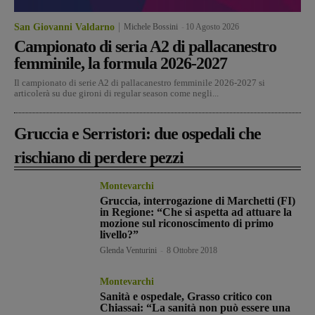
San Giovanni Valdarno
Michele Bossini
-
10 Agosto 2026
Campionato di seria A2 di pallacanestro
femminile, la formula 2026-2027
Il campionato di serie A2 di pallacanestro femminile 2026-2027 si
articolerà su due gironi di regular season come negli...
Gruccia e Serristori: due ospedali che
rischiano di perdere pezzi
Montevarchi
Gruccia, interrogazione di Marchetti (FI)
in Regione: “Che si aspetta ad attuare la
mozione sul riconoscimento di primo
livello?”
Glenda Venturini
-
8 Ottobre 2018
Montevarchi
Sanità e ospedale, Grasso critico con
Chiassai: “La sanità non può essere una