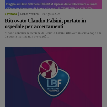
Cronaca
Glenda Venturini
-
10 Agosto 2026
Ritrovato Claudio Falsini, portato in
ospedale per accertamenti
Si sono concluse le ricerche di Claudio Falsini, ritrovato in serata dopo che
da questa mattina non aveva più...