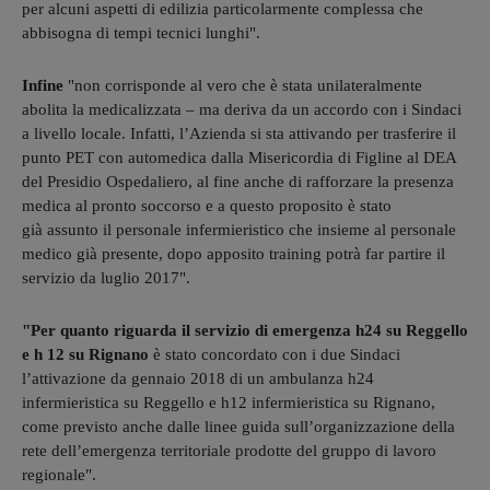
per alcuni aspetti di edilizia particolarmente complessa che
abbisogna di tempi tecnici lunghi".
Infine
"non corrisponde al vero che è stata unilateralmente
abolita la medicalizzata – ma deriva da un accordo con i Sindaci
a livello locale. Infatti, l’Azienda si sta attivando per trasferire il
punto PET con automedica dalla Misericordia di Figline al DEA
del Presidio Ospedaliero, al fine anche di rafforzare la presenza
medica al pronto soccorso e a questo proposito è stato
già assunto il personale infermieristico che insieme al personale
medico già presente, dopo apposito training potrà far partire il
servizio da luglio 2017".
"Per quanto riguarda il servizio di emergenza h24 su Reggello
e h 12 su Rignano
è stato concordato con i due Sindaci
l’attivazione da gennaio 2018 di un ambulanza h24
infermieristica su Reggello e h12 infermieristica su Rignano,
come previsto anche dalle linee guida sull’organizzazione della
rete dell’emergenza territoriale prodotte del gruppo di lavoro
regionale".