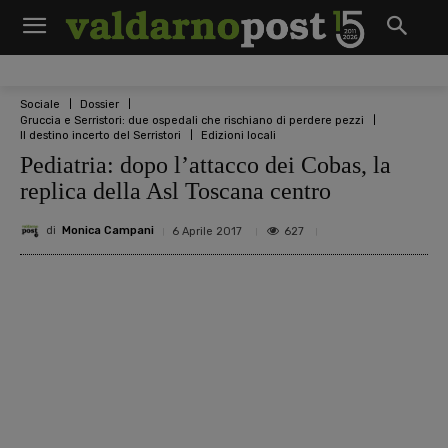
Sociale
Dossier
Gruccia e Serristori: due ospedali che rischiano di perdere pezzi
Il destino incerto del Serristori
Edizioni locali
Pediatria: dopo l’attacco dei Cobas, la
replica della Asl Toscana centro
di
Monica Campani
627
6 Aprile 2017