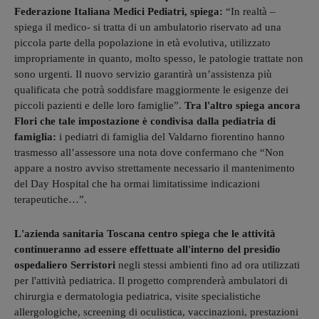
Federazione Italiana Medici Pediatri, spiega:
“In realtà –
spiega il medico- si tratta di un ambulatorio riservato ad una
piccola parte della popolazione in età evolutiva, utilizzato
impropriamente in quanto, molto spesso, le patologie trattate non
sono urgenti. Il nuovo servizio garantirà un’assistenza più
qualificata che potrà soddisfare maggiormente le esigenze dei
piccoli pazienti e delle loro famiglie”.
Tra l'altro spiega ancora
Flori che tale impostazione è condivisa dalla pediatria di
famiglia:
i pediatri di famiglia del Valdarno fiorentino hanno
trasmesso all’assessore una nota dove confermano che “Non
appare a nostro avviso strettamente necessario il mantenimento
del Day Hospital che ha ormai limitatissime indicazioni
terapeutiche…”.
L'azienda sanitaria Toscana centro spiega che le attività
continueranno ad essere effettuate all'interno del presidio
ospedaliero Serristori
negli stessi ambienti fino ad ora utilizzati
per l'attività pediatrica. Il progetto comprenderà ambulatori di
chirurgia e dermatologia pediatrica, visite specialistiche
allergologiche, screening di oculistica, vaccinazioni, prestazioni