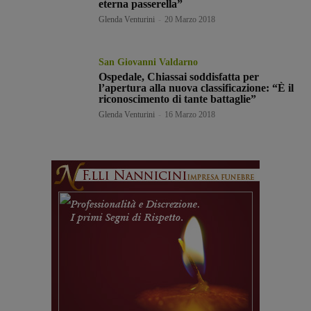
eterna passerella”
Glenda Venturini
-
20 Marzo 2018
San Giovanni Valdarno
Ospedale, Chiassai soddisfatta per
l’apertura alla nuova classificazione: “È il
riconoscimento di tante battaglie”
Glenda Venturini
-
16 Marzo 2018