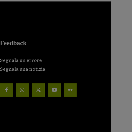
Feedback
Segnala un errore
Segnala una notizia