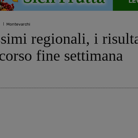
o
Montevarchi
imi regionali, i risulta
scorso fine settimana