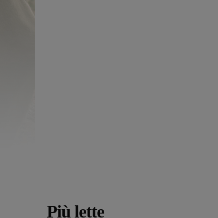
Più lette