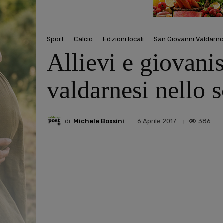
Sport
Calcio
Edizioni locali
San Giovanni Valdarn
Allievi e giovaniss
valdarnesi nello 
di
Michele Bossini
386
6 Aprile 2017