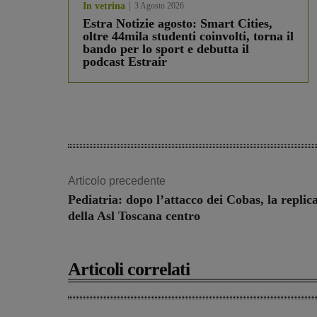
In vetrina
3 Agosto 2026
Estra Notizie agosto: Smart Cities,
oltre 44mila studenti coinvolti, torna il
bando per lo sport e debutta il
podcast Estrair
Articolo precedente
Pediatria: dopo l’attacco dei Cobas, la replic
della Asl Toscana centro
Articoli correlati