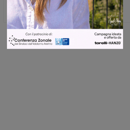
Share