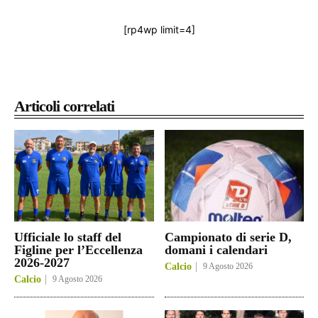
[rp4wp limit=4]
Articoli correlati
Ufficiale lo staff del
Campionato di serie D,
Figline per l’Eccellenza
domani i calendari
2026-2027
Calcio
9 Agosto 2026
Calcio
9 Agosto 2026