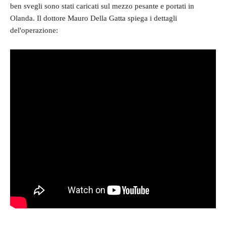
ben svegli sono stati caricati sul mezzo pesante e portati in
Olanda. Il dottore Mauro Della Gatta spiega i dettagli
del'operazione: