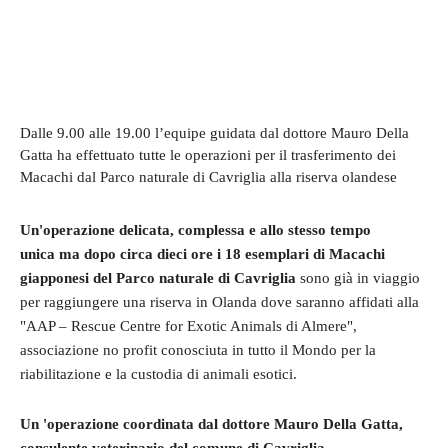
Dalle 9.00 alle 19.00 l’equipe guidata dal dottore Mauro Della
Gatta ha effettuato tutte le operazioni per il trasferimento dei
Macachi dal Parco naturale di Cavriglia alla riserva olandese
Un'operazione delicata, complessa e allo stesso tempo
unica ma dopo circa dieci ore i 18 esemplari di Macachi
giapponesi del Parco naturale di Cavriglia
sono già in viaggio
per raggiungere una riserva in Olanda dove saranno
affidati alla
"AAP – Rescue Centre for Exotic Animals di Almere",
associazione no profit conosciuta in tutto il Mondo per la
riabilitazione e la custodia di animali esotici.
Un 'operazione coordinata dal dottore Mauro Della Gatta,
consulente veterinario del comune di Cavriglia
,