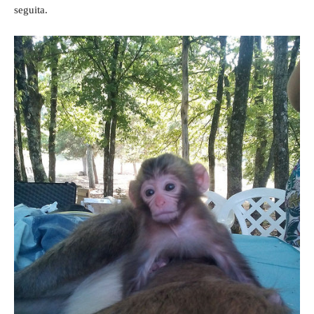
seguita.