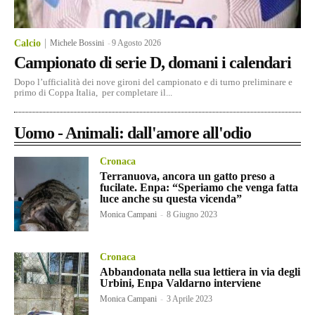
Calcio
Michele Bossini
-
9 Agosto 2026
Campionato di serie D, domani i calendari
Dopo l’ufficialità dei nove gironi del campionato e di turno preliminare e
primo di Coppa Italia, per completare il...
Uomo - Animali: dall'amore all'odio
Cronaca
Terranuova, ancora un gatto preso a
fucilate. Enpa: “Speriamo che venga fatta
luce anche su questa vicenda”
Monica Campani
-
8 Giugno 2023
Cronaca
Abbandonata nella sua lettiera in via degli
Urbini, Enpa Valdarno interviene
Monica Campani
-
3 Aprile 2023