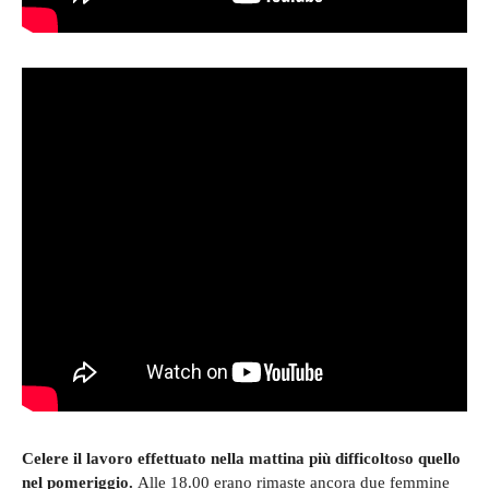
Celere il lavoro effettuato nella mattina più difficoltoso quello
nel pomeriggio.
Alle 18.00 erano rimaste ancora due femmine