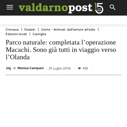
Cronaca
Dossier
Uomo - Animali: dall'amore all'odio
Edizioni locali
Cavriglia
Parco naturale: completata l’operazione
Macachi. Sono già tutti in viaggio verso
l’Olanda
di
Monica Campani
932
31 Luglio 2016