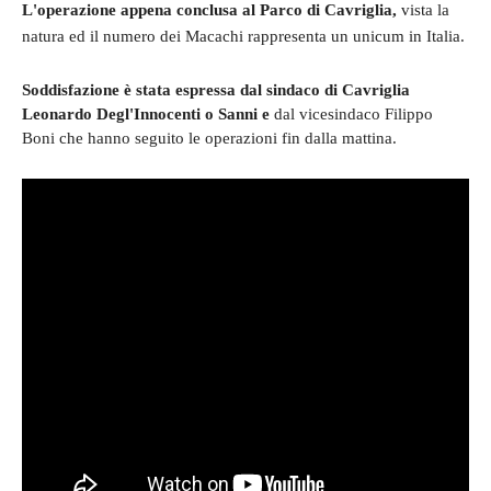
L'operazione appena conclusa al Parco di Cavriglia,
vista la
natura ed il numero dei Macachi
rappresenta un unicum in Italia.
Soddisfazione è stata espressa dal sindaco di Cavriglia
Leonardo Degl'Innocenti o Sanni e
dal vicesindaco Filippo
Boni che hanno seguito le operazioni fin dalla mattina.