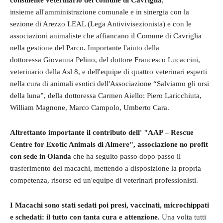
insieme all'amministrazione comunale e in sinergia con la
sezione di Arezzo LEAL (Lega Antivivisezionista) e con le
associazioni animaliste che affiancano il Comune di Cavriglia
nella gestione del Parco. Importante l'aiuto della
dottoressa
Giovanna Pelino, del dottore Francesco Lucaccini,
veterinario della Asl 8, e dell'equipe di quattro veterinari esperti
nella cura di animali esotici dell'Associazione “Salviamo gli orsi
della luna”, della dottoressa Carmen Aiello: Piero Laricchiuta,
William Magnone, Marco Campolo, Umberto Cara.
Altrettanto importante il contributo dell' "AAP – Rescue
Centre for Exotic Animals di Almere", associazione no profit
con sede in Olanda
che
ha seguito passo dopo passo il
trasferimento dei macachi, mettendo a disposizione la propria
competenza, risorse ed un'equipe di veterinari professionisti.
I Macachi sono stati sedati poi presi, vaccinati, microchippati
e schedati: il tutto con tanta cura e attenzione.
Una volta tutti