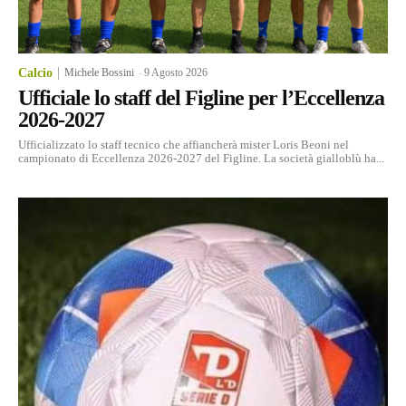
Calcio
Michele Bossini
-
9 Agosto 2026
Ufficiale lo staff del Figline per l’Eccellenza
2026-2027
Ufficializzato lo staff tecnico che affiancherà mister Loris Beoni nel
campionato di Eccellenza 2026-2027 del Figline. La società gialloblù ha...