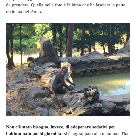
da prendere. Quella nella foto è l'ultima che ha lasciato la parte
recintata del Parco.
Non c'è stato bisogno, invece, di adoperare sedativi per
l'ultimo nato pochi giorni fa:
si è aggrappato alla mamma e l'ha