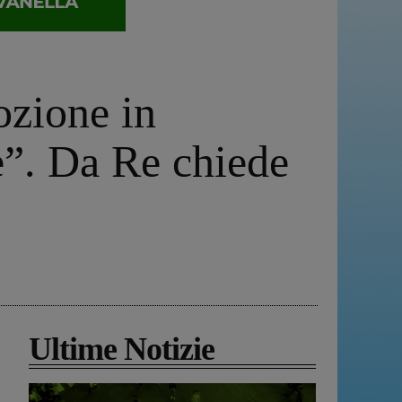
ozione in
e”. Da Re chiede
Ultime Notizie