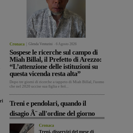
Cronaca
Glenda Venturini
-
6 Agosto 2026
Sospese le ricerche sul campo di
Miah Billal, il Prefetto di Arezzo:
“L’attenzione delle istituzioni su
a
questa vicenda resta alta”
Dopo tre giorni di ricerche a tappeto di Miah Billal, l'uomo
che nel 2020 uccise sua figlia e ferì...
ri
Treni e pendolari, quando il
disagio Ã¨ all'ordine del giorno
Cronaca
Treni, disservizi del mese di