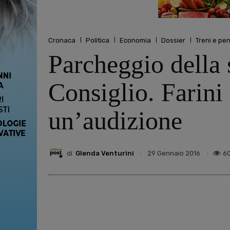
Cronaca
Politica
Economia
Dossier
Treni e pen
Parcheggio della 
Consiglio. Farini
un’audizione
di
Glenda Venturini
6
29 Gennaio 2016