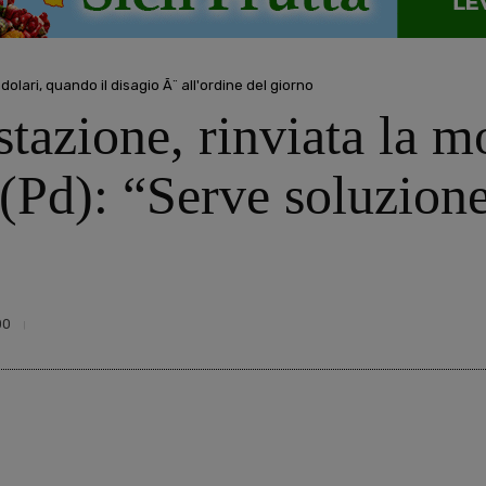
dolari, quando il disagio Ã¨ all'ordine del giorno
stazione, rinviata la m
 (Pd): “Serve soluzion
00