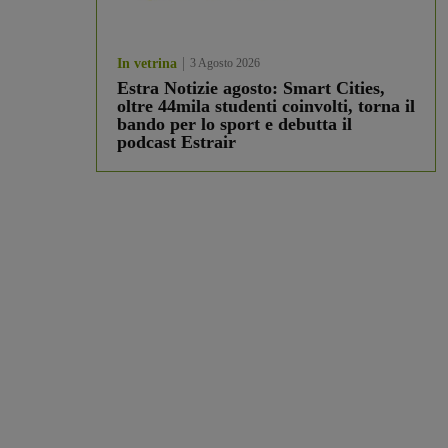
In vetrina
3 Agosto 2026
Estra Notizie agosto: Smart Cities,
oltre 44mila studenti coinvolti, torna il
bando per lo sport e debutta il
podcast Estrair