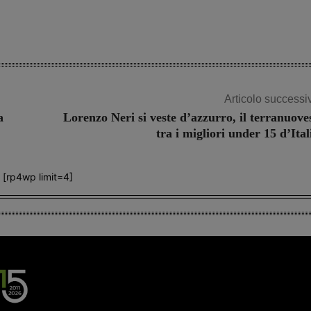
Articolo successi
a
Lorenzo Neri si veste d’azzurro, il terranuove
tra i migliori under 15 d’Ital
[rp4wp limit=4]