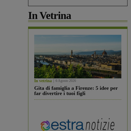
In Vetrina
In vetrina
6 Agosto 2026
Gita di famiglia a Firenze: 5 idee per
far divertire i tuoi figli