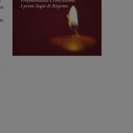
e
ne
in