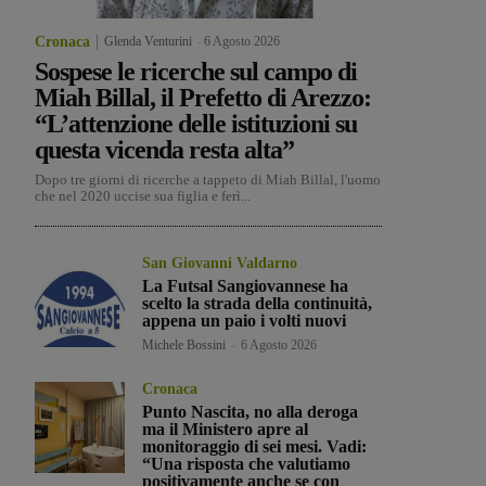
Cronaca
Glenda Venturini
-
6 Agosto 2026
Sospese le ricerche sul campo di
Miah Billal, il Prefetto di Arezzo:
“L’attenzione delle istituzioni su
questa vicenda resta alta”
Dopo tre giorni di ricerche a tappeto di Miah Billal, l'uomo
che nel 2020 uccise sua figlia e ferì...
San Giovanni Valdarno
La Futsal Sangiovannese ha
scelto la strada della continuità,
appena un paio i volti nuovi
Michele Bossini
-
6 Agosto 2026
Cronaca
Punto Nascita, no alla deroga
ma il Ministero apre al
monitoraggio di sei mesi. Vadi:
“Una risposta che valutiamo
positivamente anche se con