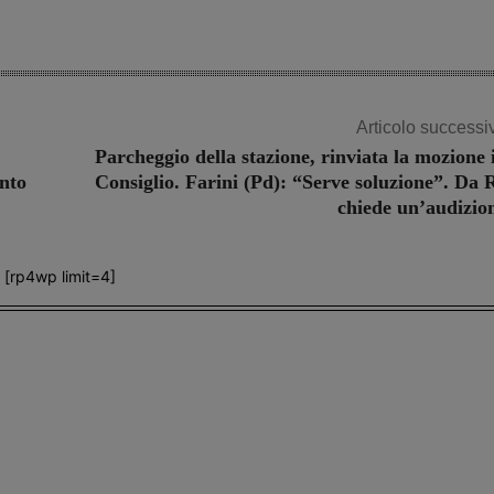
Articolo successi
Parcheggio della stazione, rinviata la mozione 
ento
Consiglio. Farini (Pd): “Serve soluzione”. Da 
chiede un’audizio
[rp4wp limit=4]