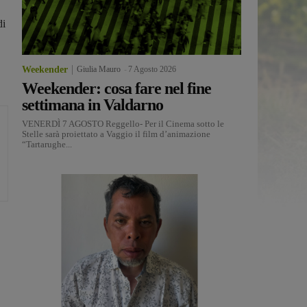
di
Weekender
Giulia Mauro
-
7 Agosto 2026
Weekender: cosa fare nel fine
settimana in Valdarno
VENERDÌ 7 AGOSTO Reggello- Per il Cinema sotto le
Stelle sarà proiettato a Vaggio il film d’animazione
“Tartarughe...