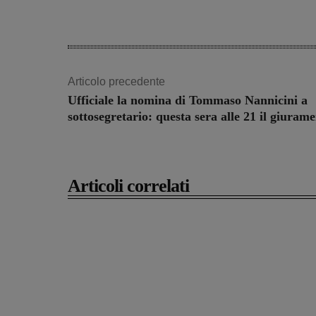
Articolo precedente
Ufficiale la nomina di Tommaso Nannicini a
sottosegretario: questa sera alle 21 il giuram
Articoli correlati