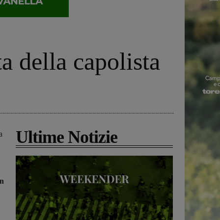
ta della capolista
Ultime Notizie
a
an