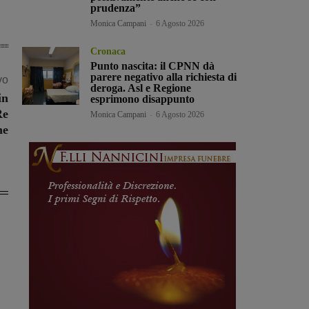
prudenza”
Monica Campani
-
6 Agosto 2026
Cronaca
Punto nascita: il CPNN dà
parere negativo alla richiesta di
vo
deroga. Asl e Regione
in
esprimono disappunto
Re
Monica Campani
-
6 Agosto 2026
ne