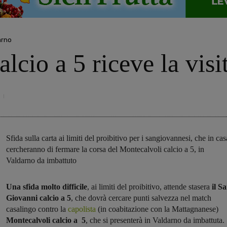
arno
lcio a 5 riceve la visi
Sfida sulla carta ai limiti del proibitivo per i sangiovannesi, che in cas
cercheranno di fermare la corsa del Montecalvoli calcio a 5, in
Valdarno da imbattuto
Una sfida molto difficile
, ai limiti del proibitivo, attende stasera
il S
Giovanni calcio a 5
, che dovrà cercare punti salvezza nel match
casalingo contro la
capolista
(in coabitazione con la Mattagnanese)
Montecalvoli calcio a 5
, che si presenterà in Valdarno da imbattuta.