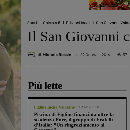
Sport
Calcio a 5
Edizioni locali
San Giovanni Vald
Il San Giovanni ca
di
Michele Bossini
371
29 Gennaio 2016
Più lette
Figline Incisa Valdarno
1 Agosto 2026
Piscina di Figline finanziata oltre la
scadenza Pnrr, il gruppo di Fratelli
d’Italia: “Un ringraziamento al