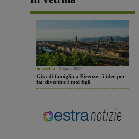
In vetrina
6 Agosto 2026
Gita di famiglia a Firenze: 5 idee per
far divertire i tuoi figli