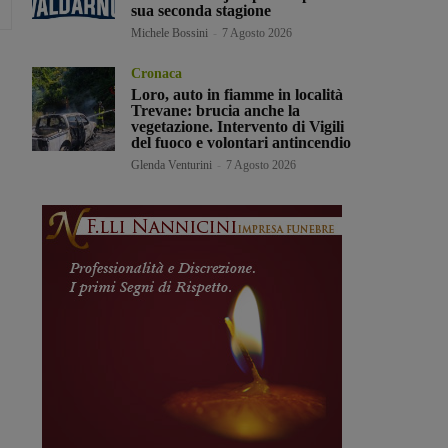
sua seconda stagione
Michele Bossini
-
7 Agosto 2026
Cronaca
Loro, auto in fiamme in località
Trevane: brucia anche la
vegetazione. Intervento di Vigili
del fuoco e volontari antincendio
Glenda Venturini
-
7 Agosto 2026