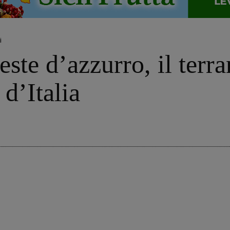
i
ste d’azzurro, il terra
d’Italia