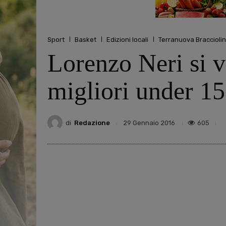
Sport
Basket
Edizioni locali
Terranuova Bracciolin
Lorenzo Neri si ve
migliori under 15 
di
Redazione
605
29 Gennaio 2016