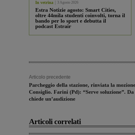
In vetrina
3 Agosto 2026
Estra Notizie agosto: Smart Cities,
oltre 44mila studenti coinvolti, torna il
bando per lo sport e debutta il
podcast Estrair
Articolo precedente
Parcheggio della stazione, rinviata la mozione
Consiglio. Farini (Pd): “Serve soluzione”. Da
chiede un’audizione
Articoli correlati