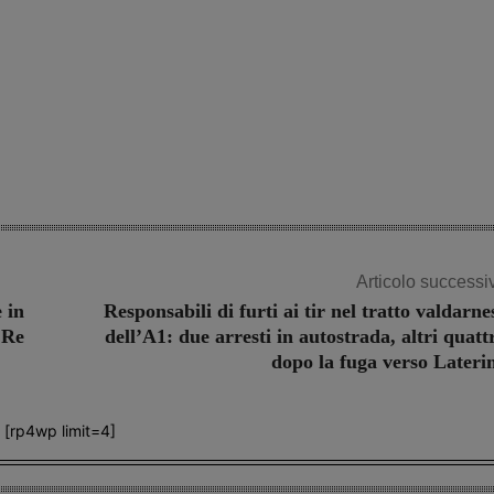
Articolo successi
 in
Responsabili di furti ai tir nel tratto valdarne
 Re
dell’A1: due arresti in autostrada, altri quatt
dopo la fuga verso Lateri
[rp4wp limit=4]