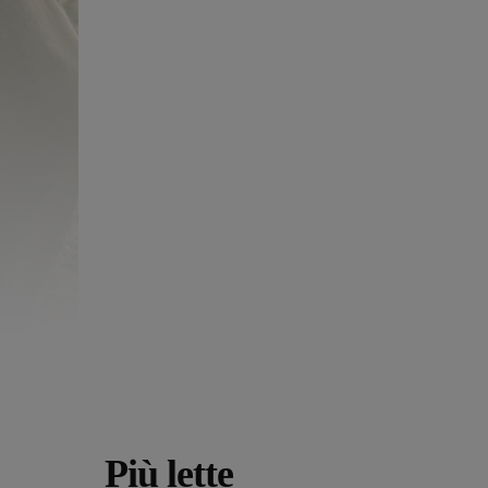
Più lette