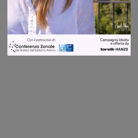
Share