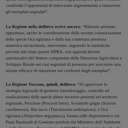
condivide l’opportunità di intervenire urgentemente a rimuovere
gli esemplari segnalati”.
La Regione nella delibera scrive ancora:
“Ritenuto pertanto
opportuno, anche in considerazione della recente colonizzazione
della specie Oca egiziana e della sua contenuta presenza
numerica sul territorio, intervenire, seguendo le metodiche
previste dal citato parere ISPRA, con appositi decreti
autorizzativi del Settore competente della Direzione Agricoltura e
Sviluppo Rurale nei casi segnalati di presenza per assicurare una
azione efficace di rimozione nei confronti degli esemplari”.
La Regione Toscana, quindi, delibera:
“Di approvare la
strategia regionale di gestione (monitoraggio, controllo ed
eradicazione) delle specie aliene invasive presenti sul territorio
regionale, Procione (Procyon lotor), Scoiattolo grigio (Sciurus
carolinensis), Ibis sacro (Threskiornis aethiopicus), e Oca
egiziana (Alopochen aegyptiaca), basata sulle disposizioni e sui
Piani Nazionali di Gestione prodotti dal Ministero dell’Ambiente