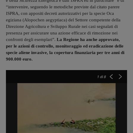
e della Sicurezza Energetica e dall’ISPRA ed in particolare” e di
“intervenire, seguendo le metodiche previste dal citato parere
ISPRA, con appositi decreti autorizzativi per la specie Oca
egiziana (Alopochen aegyptiaca) del Settore competente della
Direzione Agricoltura e Sviluppo Rurale nei casi segnalati di
presenza per assicurare una azione efficace di rimozione nei
confronti degli esemplari”.
La Regione ha anche approvato,
per le azioni di controllo, monitoraggio ed eradicazione delle
specie aliene invasive, la copertura finanziaria per tre anni di
900.000 euro.
1
di 8