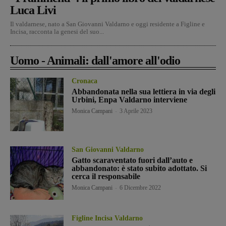
Luca Livi
Il valdarnese, nato a San Giovanni Valdarno e oggi residente a Figline e
Incisa, racconta la genesi del suo...
Uomo - Animali: dall'amore all'odio
Cronaca
Abbandonata nella sua lettiera in via degli
Urbini, Enpa Valdarno interviene
Monica Campani
-
3 Aprile 2023
San Giovanni Valdarno
Gatto scaraventato fuori dall’auto e
abbandonato: è stato subito adottato. Si
cerca il responsabile
Monica Campani
-
6 Dicembre 2022
Figline Incisa Valdarno