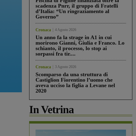
Piscina di Figline finanziata oltre la
scadenza Pnrr, il gruppo di Fratelli
d’Italia: “Un ringraziamento al
Governo”
Cronaca
4 Agosto 2026
Un anno fa la strage in A1 in cui
morirono Gianni, Giulia e Franco. Lo
schianto, il processo, lo stop ai
sorpassi fra tir....
Cronaca
3 Agosto 2026
Scomparso da una struttura di
Castiglion Fiorentino l’uomo che
aveva ucciso la figlia a Levane nel
2020
In Vetrina