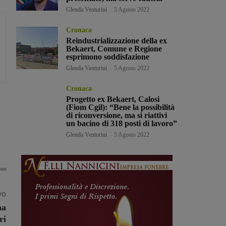
Glenda Venturini
-
5 Agosto 2022
Cronaca
Reindustrializzazione della ex
Bekaert, Comune e Regione
esprimono soddisfazione
Glenda Venturini
-
5 Agosto 2022
Cronaca
Progetto ex Bekaert, Calosi
(Fiom Cgil): “Bene la possibilità
di riconversione, ma si riattivi
un bacino di 318 posti di lavoro”
Glenda Venturini
-
5 Agosto 2022
vo
na
ri