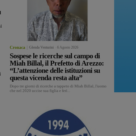
l
si
Cronaca
Glenda Venturini
-
6 Agosto 2026
Sospese le ricerche sul campo di
Miah Billal, il Prefetto di Arezzo:
“L’attenzione delle istituzioni su
i
questa vicenda resta alta”
Dopo tre giorni di ricerche a tappeto di Miah Billal, l'uomo
che nel 2020 uccise sua figlia e ferì...