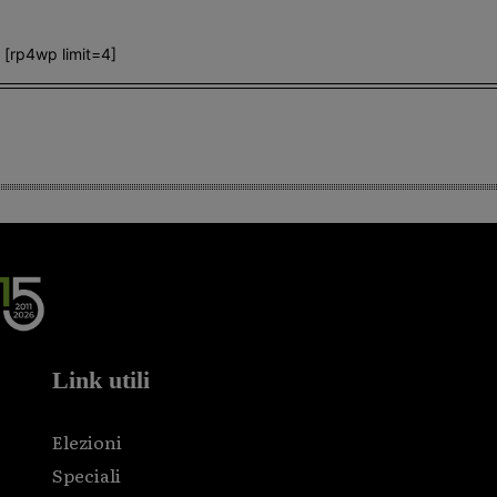
[rp4wp limit=4]
Link utili
Elezioni
Speciali