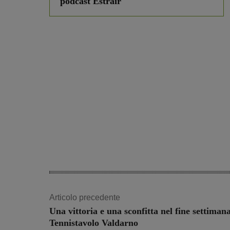
podcast Estrair
Articolo precedente
Una vittoria e una sconfitta nel fine settiman
Tennistavolo Valdarno