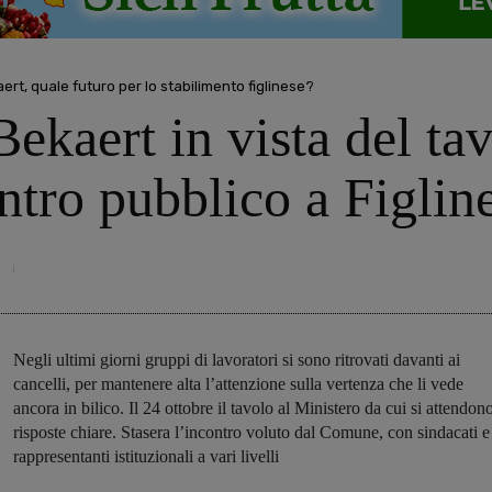
aert, quale futuro per lo stabilimento figlinese?
ekaert in vista del ta
ontro pubblico a Figlin
Negli ultimi giorni gruppi di lavoratori si sono ritrovati davanti ai
cancelli, per mantenere alta l’attenzione sulla vertenza che li vede
ancora in bilico. Il 24 ottobre il tavolo al Ministero da cui si attendon
risposte chiare. Stasera l’incontro voluto dal Comune, con sindacati e
rappresentanti istituzionali a vari livelli