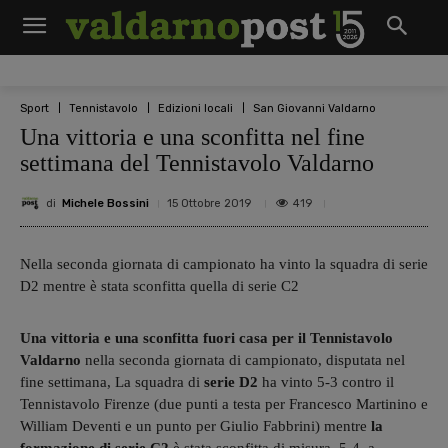
Sport
Tennistavolo
Edizioni locali
San Giovanni Valdarno
Una vittoria e una sconfitta nel fine
settimana del Tennistavolo Valdarno
di
Michele Bossini
419
15 Ottobre 2019
Nella seconda giornata di campionato ha vinto la squadra di serie
D2 mentre è stata sconfitta quella di serie C2
Una vittoria e una sconfitta fuori casa per il Tennistavolo
Valdarno
nella seconda giornata di campionato, disputata nel
fine settimana, La squadra di
serie D2
ha vinto 5-3 contro il
Tennistavolo Firenze (due punti a testa per Francesco Martinino e
William Deventi e un punto per Giulio Fabbrini) mentre
la