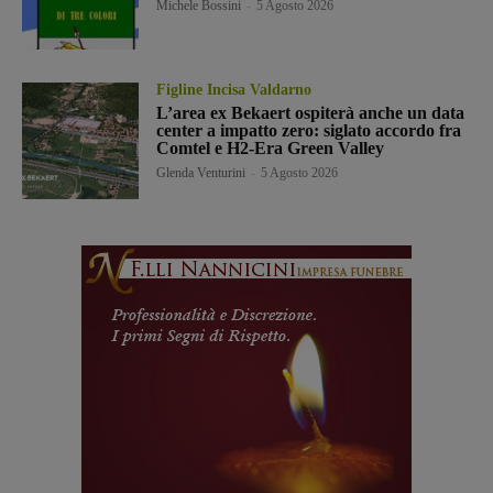
Michele Bossini
-
5 Agosto 2026
Figline Incisa Valdarno
L’area ex Bekaert ospiterà anche un data
center a impatto zero: siglato accordo fra
Comtel e H2-Era Green Valley
Glenda Venturini
-
5 Agosto 2026