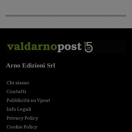
Arno Edizioni Srl
Chi siamo
Contatti
Pubblicità su Vpost
Info Legali
Privacy Policy
Cookie Policy