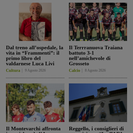
Dal treno all’ospedale, la
Il Terrranuova Traiana
vita in “Frammenti”: il
battuto 3-1
primo libro del
nell’amichevole di
valdarnese Luca Livi
Grosseto
Cultura
9 Agosto 2026
Calcio
8 Agosto 2026
Il Montevarchi affronta
Reggello, i consiglieri di