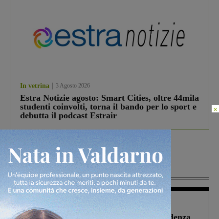
In vetrina
3 Agosto 2026
Estra Notizie agosto: Smart Cities, oltre 44mila
studenti coinvolti, torna il bando per lo sport e
×
debutta il podcast Estrair
Più lette
Figline Incisa Valdarno
1 Agosto 2026
Piscina di Figline finanziata oltre la scadenza