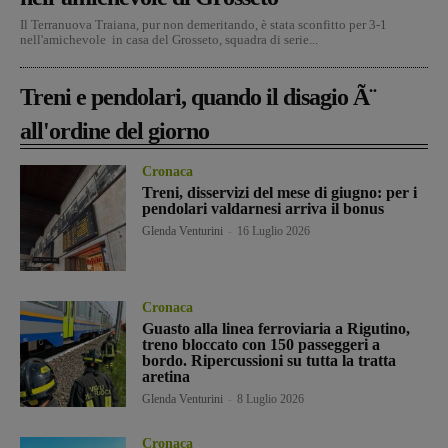
Il Terranuova Traiana, pur non demeritando, è stata sconfitto per 3-1
nell'amichevole in casa del Grosseto, squadra di serie...
Treni e pendolari, quando il disagio Ã¨
all'ordine del giorno
Cronaca
Treni, disservizi del mese di giugno: per i
pendolari valdarnesi arriva il bonus
Glenda Venturini
-
16 Luglio 2026
Cronaca
Guasto alla linea ferroviaria a Rigutino,
treno bloccato con 150 passeggeri a
bordo. Ripercussioni su tutta la tratta
aretina
Glenda Venturini
-
8 Luglio 2026
Cronaca