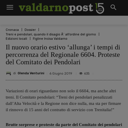
Cronaca
Dossier
Treni e pendolari, quando il disagio Ã¨ all'ordine del giorno
Edizioni locali
Figline Incisa Valdarno
Il nuovo orario estivo ‘allunga’ i tempi di
percorrenza del Regionale 6604. Proteste
del Comitato dei Pendolari
di
Glenda Venturini
635
6 Giugno 2019
Variazioni di orari riguardano non solo il 6604, ma anche altri
treni. Il Comitato pendolari: “Treni dei pendolari penalizzati
dall’Alta Velocità e la Regione non dice nulla, ma sta per firmare
il rinnovo di 15 anni del contratto di servizio con Trenitalia!”
Brutte sorprese e proteste da parte del Comitato dei pendolari