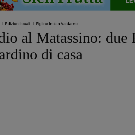
Edizioni locali
Figline Incisa Valdarno
io al Matassino: due R
ardino di casa