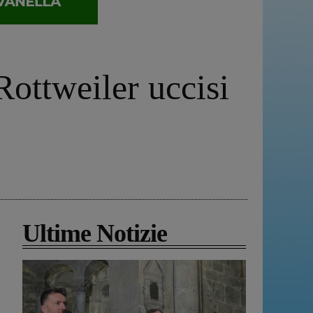
ottweiler uccisi
Ultime Notizie