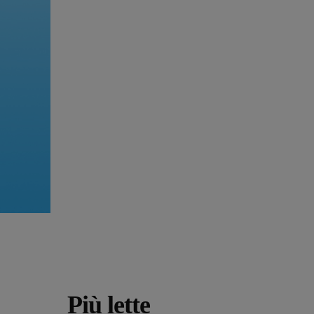
Più lette