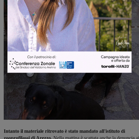
Intanto il materiale ritrovato è stato mandato all'istituto di
zooprofilassi di Arezzo.
Nella mattina è scattata anche la denuncia a