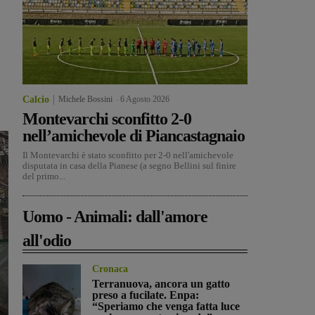
Calcio
Michele Bossini
-
6 Agosto 2026
Montevarchi sconfitto 2-0
nell’amichevole di Piancastagnaio
Il Montevarchi è stato sconfitto per 2-0 nell'amichevole
disputata in casa della Pianese (a segno Bellini sul finire
del primo...
Uomo - Animali: dall'amore
all'odio
Cronaca
Terranuova, ancora un gatto
preso a fucilate. Enpa:
“Speriamo che venga fatta luce