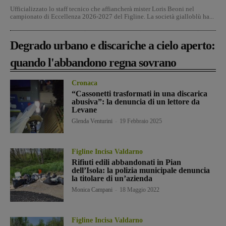
Ufficializzato lo staff tecnico che affiancherà mister Loris Beoni nel
campionato di Eccellenza 2026-2027 del Figline. La società gialloblù ha...
Degrado urbano e discariche a cielo aperto:
quando l'abbandono regna sovrano
Cronaca
“Cassonetti trasformati in una discarica
abusiva”: la denuncia di un lettore da
Levane
Glenda Venturini
-
19 Febbraio 2025
Figline Incisa Valdarno
Rifiuti edili abbandonati in Pian
dell’Isola: la polizia municipale denuncia
la titolare di un’azienda
Monica Campani
-
18 Maggio 2022
Figline Incisa Valdarno