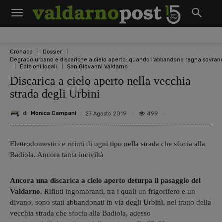
Cronaca
Dossier
Degrado urbano e discariche a cielo aperto: quando l'abbandono regna sovran
Edizioni locali
San Giovanni Valdarno
Discarica a cielo aperto nella vecchia
strada degli Urbini
di
Monica Campani
499
27 Agosto 2019
Elettrodomestici e rifiuti di ogni tipo nella strada che sfocia alla
Badiola. Ancora tanta inciviltà
Ancora una discarica a cielo aperto deturpa il pasaggio del
Valdarno.
Rifiuti ingombranti, tra i quali un frigorifero e un
divano, sono stati abbandonati in via degli Urbini, nel tratto della
vecchia strada che sfocia alla Badiola, adesso