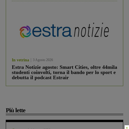
In vetrina
3 Agosto 2026
Estra Notizie agosto: Smart Cities, oltre 44mila
studenti coinvolti, torna il bando per lo sport e
debutta il podcast Estrair
Più lette
×