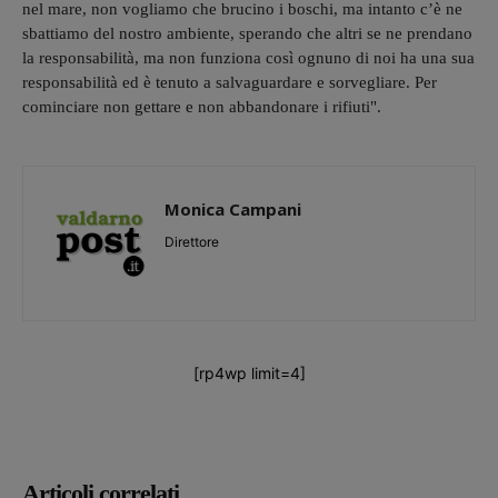
nel mare, non vogliamo che brucino i boschi, ma intanto c’è ne
sbattiamo del nostro ambiente, sperando che altri se ne prendano
la responsabilità, ma non funziona così ognuno di noi ha una sua
responsabilità ed è tenuto a salvaguardare e sorvegliare. Per
cominciare non gettare e non abbandonare i rifiuti".
Monica Campani
Direttore
[rp4wp limit=4]
Articoli correlati