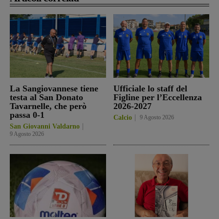
La Sangiovannese tiene
Ufficiale lo staff del
testa al San Donato
Figline per l’Eccellenza
Tavarnelle, che però
2026-2027
passa 0-1
Calcio
9 Agosto 2026
San Giovanni Valdarno
9 Agosto 2026