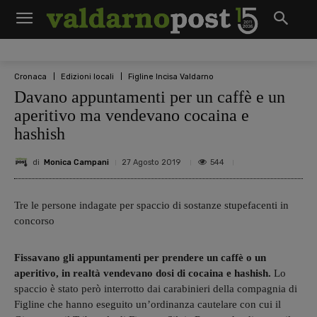
Cronaca
Edizioni locali
Figline Incisa Valdarno
Davano appuntamenti per un caffè e un
aperitivo ma vendevano cocaina e
hashish
di
Monica Campani
544
27 Agosto 2019
Tre le persone indagate per spaccio di sostanze stupefacenti in
concorso
Fissavano gli appuntamenti per prendere un caffè o un
aperitivo, in realtà vendevano dosi di cocaina e hashish.
Lo
spaccio è stato però interrotto dai carabinieri della compagnia di
Figline che hanno eseguito un’ordinanza cautelare con cui il