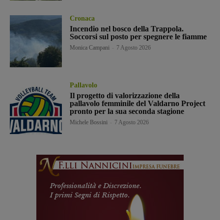
Cronaca
Incendio nel bosco della Trappola.
Soccorsi sul posto per spegnere le fiamme
Monica Campani
-
7 Agosto 2026
Pallavolo
Il progetto di valorizzazione della
pallavolo femminile del Valdarno Project
pronto per la sua seconda stagione
Michele Bossini
-
7 Agosto 2026