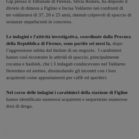
Gip presso il Tribunale di Firenze, Silvia Romeo, ha disposto il
divieto di dimora a Figline e Incisa Valdarno nei confronti di
tre valdarnesi di 37, 20 e 25 anni, ritenuti colpevoli di spaccio di
sostanze stupefacenti in concorso.
Le indagini e l'attività investigativa, coordinate dalla Procura
della Repubblica di Firenze, sono partite sei mesi fa
, dopo
l’aggressione subita dal titolare di un negozio. I carabinieri
hanno così ricostruito le attività di spaccio, principalmente
cocaina e hashish, che i 3 indagati conducevano nel Valdarno
fiorentino ed aretino, dissimulando gli incontri con i loro
acquirenti come appuntamenti per caffè ed aperitivi.
Nel corso delle indagini i carabinieri della stazione di Figline
hanno identificato numerosi acquirenti e sequestrato numerose
dosi di droga.