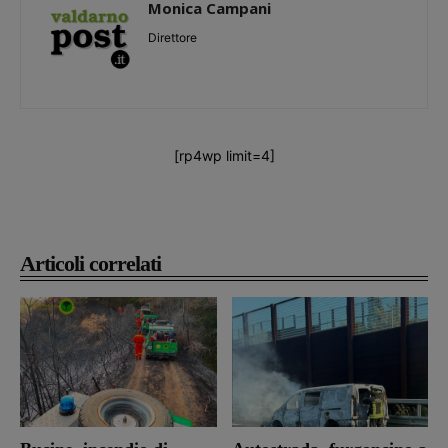
Monica Campani
Direttore
[rp4wp limit=4]
Articoli correlati