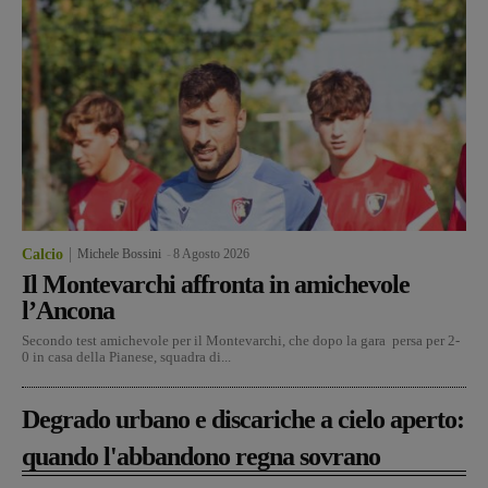
Calcio
Michele Bossini
-
8 Agosto 2026
Il Montevarchi affronta in amichevole
l’Ancona
Secondo test amichevole per il Montevarchi, che dopo la gara persa per 2-
0 in casa della Pianese, squadra di...
Degrado urbano e discariche a cielo aperto:
quando l'abbandono regna sovrano