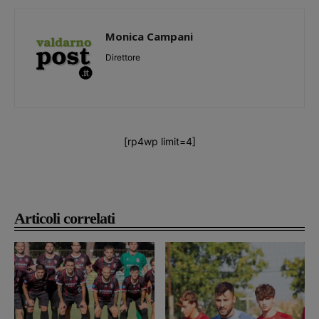
Monica Campani
Direttore
[rp4wp limit=4]
Articoli correlati