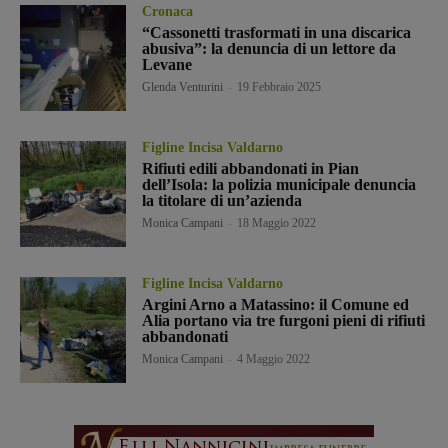
Cronaca
“Cassonetti trasformati in una discarica
abusiva”: la denuncia di un lettore da
Levane
Glenda Venturini
-
19 Febbraio 2025
Figline Incisa Valdarno
Rifiuti edili abbandonati in Pian
dell’Isola: la polizia municipale denuncia
la titolare di un’azienda
Monica Campani
-
18 Maggio 2022
Figline Incisa Valdarno
Argini Arno a Matassino: il Comune ed
Alia portano via tre furgoni pieni di rifiuti
abbandonati
Monica Campani
-
4 Maggio 2022