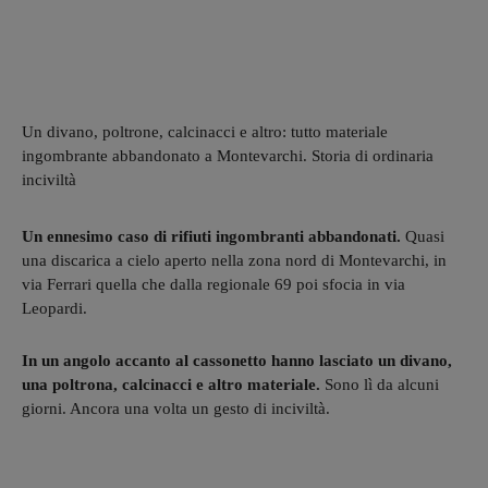
Un divano, poltrone, calcinacci e altro: tutto materiale
ingombrante abbandonato a Montevarchi. Storia di ordinaria
inciviltà
Un ennesimo caso di rifiuti ingombranti abbandonati.
Quasi
una discarica a cielo aperto nella zona nord di Montevarchi, in
via Ferrari quella che dalla regionale 69 poi sfocia in via
Leopardi.
In un angolo accanto al cassonetto hanno lasciato un divano,
una poltrona, calcinacci e altro materiale.
Sono lì da alcuni
giorni. Ancora una volta un gesto di inciviltà.