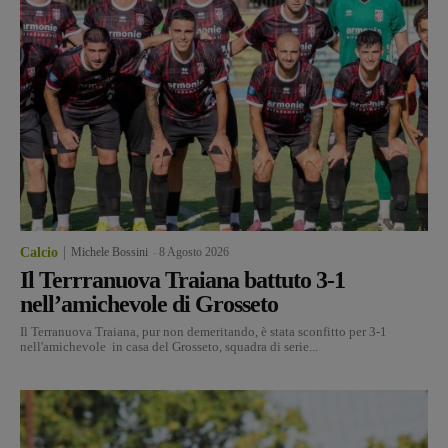
Calcio
Michele Bossini
-
8 Agosto 2026
Il Terrranuova Traiana battuto 3-1
nell’amichevole di Grosseto
Il Terranuova Traiana, pur non demeritando, è stata sconfitto per 3-1
nell'amichevole in casa del Grosseto, squadra di serie...