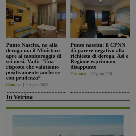
Punto Nascita, no alla
Punto nascita: il CPNN
deroga ma il Ministero
dà parere negativo alla
apre al monitoraggio di
richiesta di deroga. Asl e
sei mesi. Vadi: “Una
Regione esprimono
risposta che valutiamo
disappunto
positivamente anche se
Cronaca
6 Agosto 2026
con prudenza”
Cronaca
6 Agosto 2026
In Vetrina