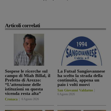
Articoli correlati
Sospese le ricerche sul
La Futsal Sangiovannese
campo di Miah Billal, il
ha scelto la strada della
Prefetto di Arezzo:
continuità, appena un
“L’attenzione delle
paio i volti nuovi
istituzioni su questa
San Giovanni Valdarno
vicenda resta alta”
6 Agosto 2026
Cronaca
6 Agosto 2026