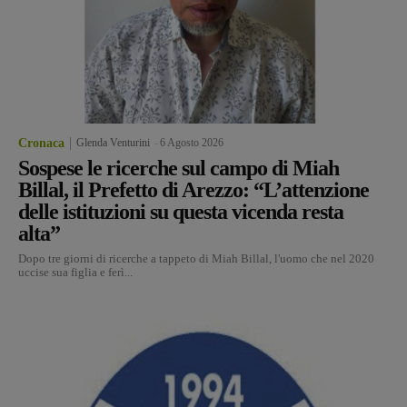
Cronaca
Glenda Venturini
-
6 Agosto 2026
Sospese le ricerche sul campo di Miah
Billal, il Prefetto di Arezzo: “L’attenzione
delle istituzioni su questa vicenda resta
alta”
Dopo tre giorni di ricerche a tappeto di Miah Billal, l'uomo che nel 2020
uccise sua figlia e ferì...