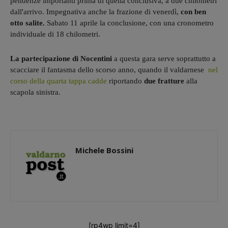
pendenze importanti prima di quella conclusiva, a due chilometri
dall'arrivo. Impegnativa anche la frazione di venerdì,
con ben
otto salite.
Sabato 11 aprile la conclusione, con una cronometro
individuale di 18 chilometri.
La partecipazione di Nocentini
a questa gara serve soprattutto a
scacciare il fantasma dello scorso anno, quando il valdarnese
nel
corso della quarta tappa cadde
riportando
due fratture
alla
scapola sinistra.
Michele Bossini
[rp4wp limit=4]