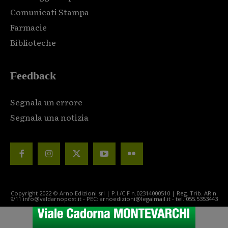
Comunicati Stampa
Farmacie
Biblioteche
Feedback
Segnala un errore
Segnala una notizia
Copyright 2022 © Arno Edizioni srl | P.I./C.F n.02314000510 | Reg. Trib. AR n.
9/11 info@valdarnopost.it - PEC: arnoedizioni@legalmail.it - tel. 055.5353443