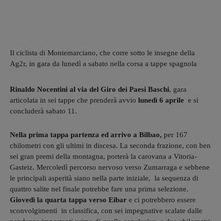
Il ciclista di Montemarciano, che corre sotto le insegne della
Ag2r, in gara da lunedì a sabato nella corsa a tappe spagnola
Rinaldo Nocentini al via del Giro dei Paesi Baschi
, gara
articolata in sei tappe che prenderà avvio
lunedì 6 aprile
e si
concluderà sabato 11.
Nella prima tappa partenza ed arrivo a Bilbao,
per 167
chilometri con gli ultimi in discesa. La seconda frazione, con ben
sei gran premi della montagna, porterà la carovana a Vitoria-
Gasteiz. Mercoledì percorso nervoso verso Zumarraga e sebbene
le principali asperità siano nella parte iniziale, la sequenza di
quattro salite nel finale potrebbe fare una prima selezione.
Giovedì la quarta tappa verso Eibar
e ci potrebbero essere
sconvolgimenti in classifica, con sei impegnative scalate dalle