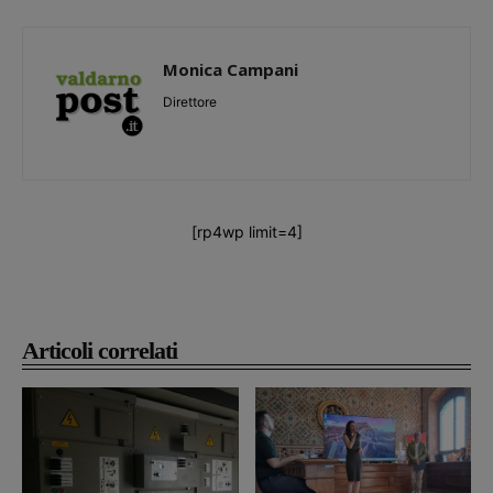
Monica Campani
Direttore
[rp4wp limit=4]
Articoli correlati