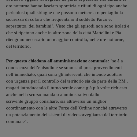
ore notturne hanno lasciato sporcizia e rifiuti di ogni tipo anche
pericolosi quali siringhe che possono mettere a repentaglio la
sicurezza di coloro che frequentano il suddetto Parco e,
soprattutto, dei bambini". Visto che gli episodi non sono isolati e
che si ripetono anche in altre zone della città Martellini e Pia
ritengono necessario un maggior controllo, nelle ore notturne,
del territorio.
Per questo chiedono all'amministrazione comunale:
"se è a
conoscenza dell’episodio e se sono stati presi provvedimenti
nell’immediato, quali sono gli interventi che intende adottare
con urgenza per il controllo del territorio sia da parte della P.M.,
magari introducendo il turno serale come già più volte richiesto
anche nella scorso mandato amministrativo dallo
scrivente gruppo consiliare, sia attraverso un miglior
coordinamento con le altre Forze dell’Ordine nonchè attraverso
un potenziamento dei sistemi di videosorveglianza del territorio
comunale".