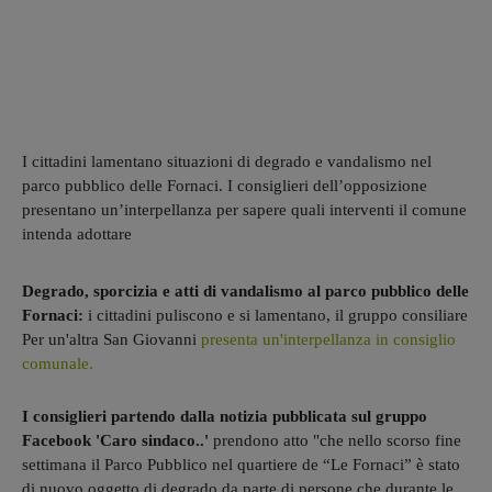
I cittadini lamentano situazioni di degrado e vandalismo nel
parco pubblico delle Fornaci. I consiglieri dell’opposizione
presentano un’interpellanza per sapere quali interventi il comune
intenda adottare
Degrado, sporcizia e atti di vandalismo al parco pubblico delle
Fornaci:
i cittadini puliscono e si lamentano, il gruppo consiliare
Per un'altra San Giovanni
presenta un'interpellanza in consiglio
comunale.
I consiglieri partendo dalla notizia pubblicata sul gruppo
Facebook 'Caro sindaco..'
prendono atto "che nello scorso fine
settimana il Parco Pubblico nel quartiere de “Le Fornaci” è stato
di nuovo oggetto di degrado da parte di persone che durante le