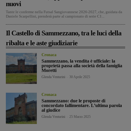
nuovi
Tante le conferme nella Futsal Sangiovannese 2026-2027, che, guidata da
Daniele Scarpellini, prenderà parte al campionato di serie C1...
Il Castello di Sammezzano, tra le luci della
ribalta e le aste giudiziarie
Cronaca
Sammezzano, la vendita è ufficiale: la
proprietà passa alla società della famiglia
Moretti
Glenda Venturini
-
30 Aprile 2025
Cronaca
Sammezzano: due le proposte di
concordato fallimentare. L’ultima parola
al giudice
Glenda Venturini
-
25 Marzo 2025