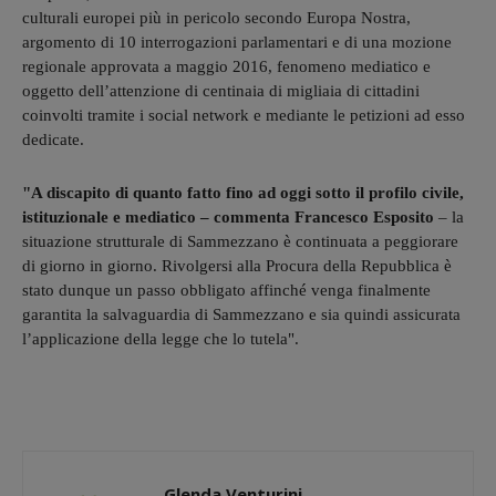
culturali europei più in pericolo secondo Europa Nostra,
argomento di 10 interrogazioni parlamentari e di una mozione
regionale approvata a maggio 2016, fenomeno mediatico e
oggetto dell’attenzione di centinaia di migliaia di cittadini
coinvolti tramite i social network e mediante le petizioni ad esso
dedicate.
"A discapito di quanto fatto fino ad oggi sotto il profilo civile,
istituzionale e mediatico – commenta Francesco Esposito
– la
situazione strutturale di Sammezzano è continuata a peggiorare
di giorno in giorno. Rivolgersi alla Procura della Repubblica è
stato dunque un passo obbligato affinché venga finalmente
garantita la salvaguardia di Sammezzano e sia quindi assicurata
l’applicazione della legge che lo tutela".
Glenda Venturini