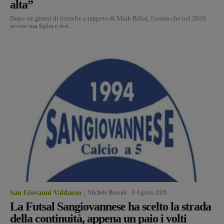
alta”
Dopo tre giorni di ricerche a tappeto di Miah Billal, l'uomo che nel 2020
uccise sua figlia e ferì...
San Giovanni Valdarno
Michele Bossini
-
6 Agosto 2026
La Futsal Sangiovannese ha scelto la strada
della continuità, appena un paio i volti