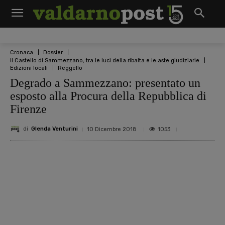
Cronaca
Dossier
Il Castello di Sammezzano, tra le luci della ribalta e le aste giudiziarie
Edizioni locali
Reggello
Degrado a Sammezzano: presentato un
esposto alla Procura della Repubblica di
Firenze
di
Glenda Venturini
1053
10 Dicembre 2018