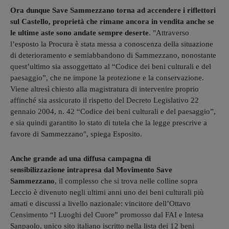
Ora dunque Save Sammezzano torna ad accendere i riflettori
sul Castello, proprietà che rimane ancora in vendita anche se
le ultime aste sono andate sempre deserte
. "Attraverso
l’esposto la Procura è stata messa a conoscenza della situazione
di deterioramento e semiabbandono di Sammezzano, nonostante
quest’ultimo sia assoggettato al “Codice dei beni culturali e del
paesaggio”, che ne impone la protezione e la conservazione.
Viene altresì chiesto alla magistratura di intervenire proprio
affinché sia assicurato il rispetto del Decreto Legislativo 22
gennaio 2004, n. 42 “Codice dei beni culturali e del paesaggio”,
e sia quindi garantito lo stato di tutela che la legge prescrive a
favore di Sammezzano", spiega Esposito.
Anche grande ad una diffusa campagna di
sensibilizzazione intrapresa dal Movimento Save
Sammezzano
, il complesso che si trova nelle colline sopra
Leccio è divenuto negli ultimi anni uno dei beni culturali più
amati e discussi a livello nazionale: vincitore dell’Ottavo
Censimento “I Luoghi del Cuore” promosso dal FAI e Intesa
Sanpaolo, unico sito italiano iscritto nella lista dei 12 beni