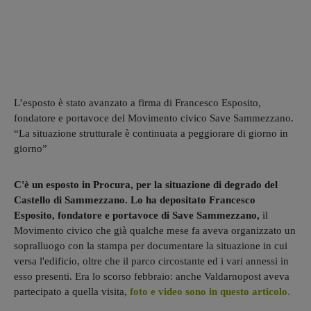
L’esposto è stato avanzato a firma di Francesco Esposito,
fondatore e portavoce del Movimento civico Save Sammezzano.
“La situazione strutturale è continuata a peggiorare di giorno in
giorno”
C'è un esposto in Procura, per la situazione di degrado del
Castello di Sammezzano. Lo ha depositato Francesco
Esposito, fondatore e portavoce di Save Sammezzano,
il
Movimento civico che già qualche mese fa aveva organizzato un
sopralluogo con la stampa per documentare la situazione in cui
versa l'edificio, oltre che il parco circostante ed i vari annessi in
esso presenti. Era lo scorso febbraio: anche Valdarnopost aveva
partecipato a quella visita,
foto e video sono in questo articolo.