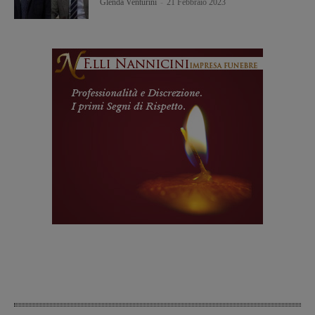
Glenda Venturini
-
21 Febbraio 2023