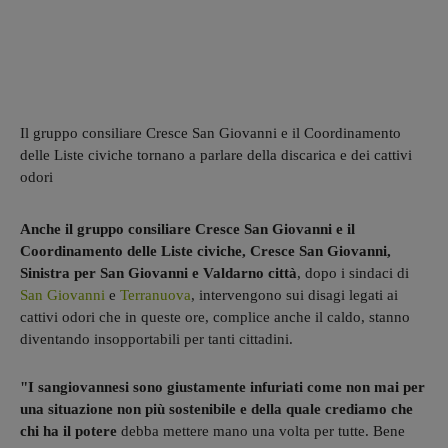
Il gruppo consiliare Cresce San Giovanni e il Coordinamento
delle Liste civiche tornano a parlare della discarica e dei cattivi
odori
Anche il gruppo consiliare Cresce San Giovanni e il
Coordinamento delle Liste civiche, Cresce San Giovanni,
Sinistra per San Giovanni e Valdarno città
, dopo i sindaci di
San Giovanni
e
Terranuova
, intervengono sui disagi legati ai
cattivi odori che in queste ore, complice anche il caldo, stanno
diventando insopportabili per tanti cittadini.
"I sangiovannesi sono giustamente infuriati come non mai per
una situazione non più sostenibile e della quale crediamo che
chi ha il potere
debba mettere mano una volta per tutte. Bene