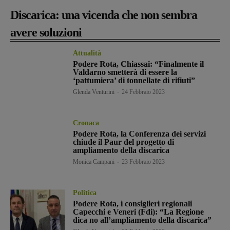
Discarica: una vicenda che non sembra
avere soluzioni
Attualità
Podere Rota, Chiassai: “Finalmente il
Valdarno smetterà di essere la
‘pattumiera’ di tonnellate di rifiuti”
Glenda Venturini
-
24 Febbraio 2023
Cronaca
Podere Rota, la Conferenza dei servizi
chiude il Paur del progetto di
ampliamento della discarica
Monica Campani
-
23 Febbraio 2023
Politica
Podere Rota, i consiglieri regionali
Capecchi e Veneri (Fdi): “La Regione
dica no all’ampliamento della discarica”