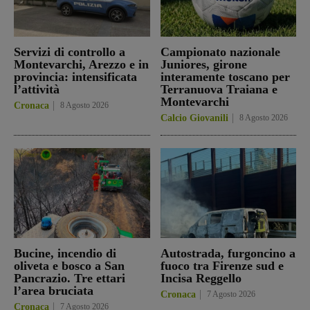
Servizi di controllo a
Campionato nazionale
Montevarchi, Arezzo e in
Juniores, girone
provincia: intensificata
interamente toscano per
l’attività
Terranuova Traiana e
Montevarchi
Cronaca
8 Agosto 2026
Calcio Giovanili
8 Agosto 2026
Bucine, incendio di
Autostrada, furgoncino a
oliveta e bosco a San
fuoco tra Firenze sud e
Pancrazio. Tre ettari
Incisa Reggello
l’area bruciata
Cronaca
7 Agosto 2026
Cronaca
7 Agosto 2026