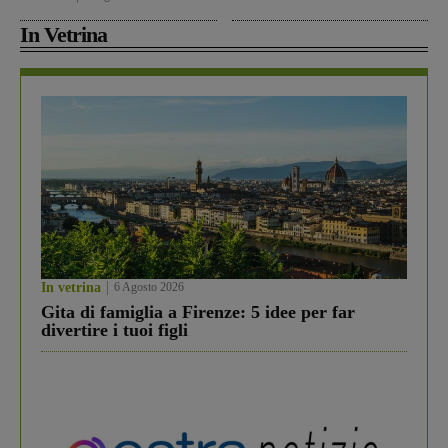
In Vetrina
In vetrina
6 Agosto 2026
Gita di famiglia a Firenze: 5 idee per far
divertire i tuoi figli