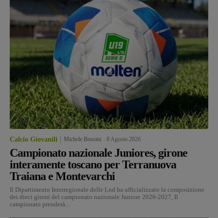
Calcio Giovanili
Michele Bossini
-
8 Agosto 2026
Campionato nazionale Juniores, girone
interamente toscano per Terranuova
Traiana e Montevarchi
Il Dipartimento Interregionale delle Lnd ha ufficializzato la composizione
dei dieci gironi del campionato nazionale Juniore 2026-2027, Il
campionato prenderà...