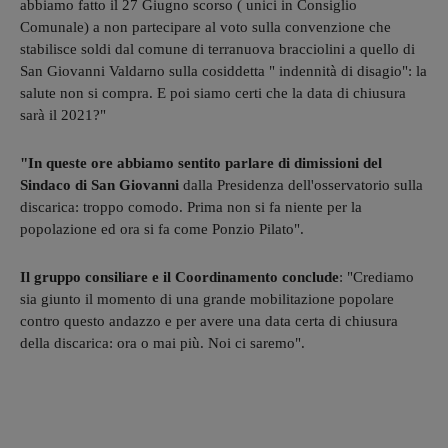
abbiamo fatto il 27 Giugno scorso ( unici in Consiglio
Comunale) a non partecipare al voto sulla convenzione che
stabilisce soldi dal comune di terranuova bracciolini a quello di
San Giovanni Valdarno sulla cosiddetta " indennità di disagio": la
salute non si compra. E poi siamo certi che la data di chiusura
sarà il 2021?"
"In queste ore abbiamo sentito parlare di dimissioni del
Sindaco di San Giovanni
dalla Presidenza dell'osservatorio sulla
discarica: troppo comodo. Prima non si fa niente per la
popolazione ed ora si fa come Ponzio Pilato".
Il gruppo consiliare e il Coordinamento conclude
: "Crediamo
sia giunto il momento di una grande mobilitazione popolare
contro questo andazzo e per avere una data certa di chiusura
della discarica: ora o mai più. Noi ci saremo".