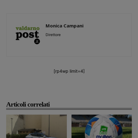
Monica Campani
Direttore
[rp4wp limit=4]
Articoli correlati