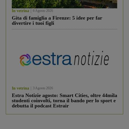
In vetrina
6 Agosto 2026
Gita di famiglia a Firenze: 5 idee per far
divertire i tuoi figli
In vetrina
3 Agosto 2026
Estra Notizie agosto: Smart Cities, oltre 44mila
studenti coinvolti, torna il bando per lo sport e
debutta il podcast Estrair