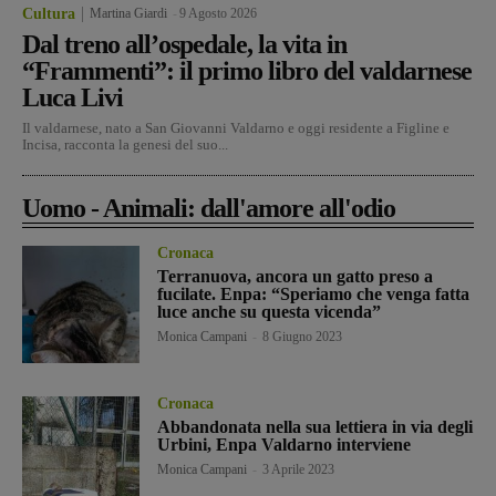
Cultura
Martina Giardi
-
9 Agosto 2026
Dal treno all’ospedale, la vita in
“Frammenti”: il primo libro del valdarnese
Luca Livi
Il valdarnese, nato a San Giovanni Valdarno e oggi residente a Figline e
Incisa, racconta la genesi del suo...
Uomo - Animali: dall'amore all'odio
Cronaca
Terranuova, ancora un gatto preso a
fucilate. Enpa: “Speriamo che venga fatta
luce anche su questa vicenda”
Monica Campani
-
8 Giugno 2023
Cronaca
Abbandonata nella sua lettiera in via degli
Urbini, Enpa Valdarno interviene
Monica Campani
-
3 Aprile 2023