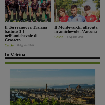
Il Terrranuova Traiana
Il Montevarchi affronta
battuto 3-1
in amichevole l’Ancona
nell’amichevole di
Calcio
8 Agosto 2026
Grosseto
Calcio
8 Agosto 2026
In Vetrina