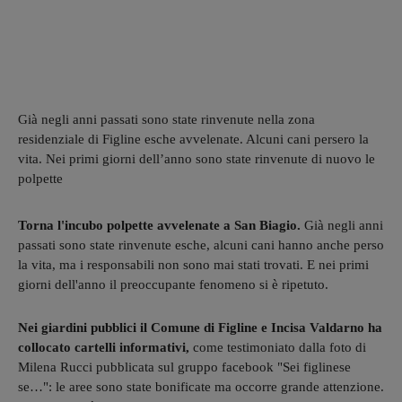
Già negli anni passati sono state rinvenute nella zona
residenziale di Figline esche avvelenate. Alcuni cani persero la
vita. Nei primi giorni dell’anno sono state rinvenute di nuovo le
polpette
Torna l'incubo polpette avvelenate a San Biagio.
Già negli anni
passati sono state rinvenute esche, alcuni cani hanno anche perso
la vita, ma i responsabili non sono mai stati trovati. E nei primi
giorni dell'anno il preoccupante fenomeno si è ripetuto.
Nei giardini pubblici il Comune di Figline e Incisa Valdarno ha
collocato cartelli informativi,
come testimoniato dalla foto di
Milena Rucci pubblicata sul gruppo facebook "Sei figlinese
se…": le aree sono state bonificate ma occorre grande attenzione.