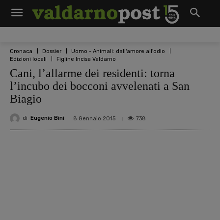
Cronaca
Dossier
Uomo - Animali: dall'amore all'odio
Edizioni locali
Figline Incisa Valdarno
Cani, l’allarme dei residenti: torna
l’incubo dei bocconi avvelenati a San
Biagio
di
Eugenio Bini
738
8 Gennaio 2015