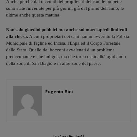
Anche perchè dai racconti dei proprietari dei cani le polpette
sono state rinvenute per più giorni, già dal primo dell'anno, le
ultime anche questa mattina.
Non solo giardini pubblici ma anche sui marciapiedi limitrofi
alla chiesa.
Alcuni proprietari dei cani hanno avvertito la Polizia
Municipale di Figline ed Incisa, l'Enpa ed il Corpo Forestale
dello Stato. Quello dei bocconi avvelenati è un problema
preoccupante e che indigna, ma che torna d'attualità ogni anno
nella zona di San Biagio e in altre zone del paese.
Eugenio Bini
[rp4wp limit=4]