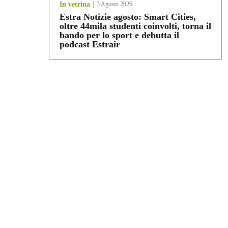
In vetrina
3 Agosto 2026
Estra Notizie agosto: Smart Cities,
oltre 44mila studenti coinvolti, torna il
bando per lo sport e debutta il
podcast Estrair