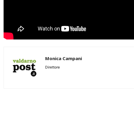
Monica Campani
Direttore
Share