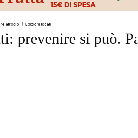
re all'odio
Edizioni locali
: prevenire si può. Par