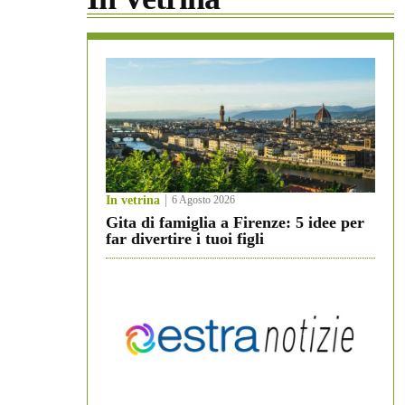
In vetrina
6 Agosto 2026
Gita di famiglia a Firenze: 5 idee per
far divertire i tuoi figli