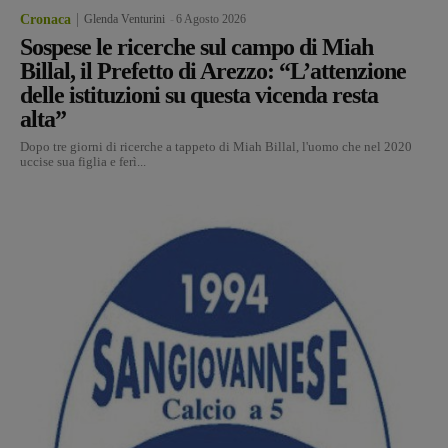
Cronaca
Glenda Venturini
-
6 Agosto 2026
Sospese le ricerche sul campo di Miah
Billal, il Prefetto di Arezzo: “L’attenzione
delle istituzioni su questa vicenda resta
alta”
Dopo tre giorni di ricerche a tappeto di Miah Billal, l'uomo che nel 2020
uccise sua figlia e ferì...