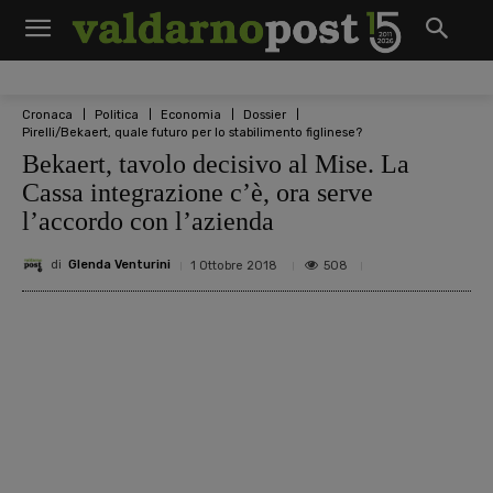
Cronaca
Politica
Economia
Dossier
Pirelli/Bekaert, quale futuro per lo stabilimento figlinese?
Bekaert, tavolo decisivo al Mise. La
Cassa integrazione c’è, ora serve
l’accordo con l’azienda
di
Glenda Venturini
508
1 Ottobre 2018