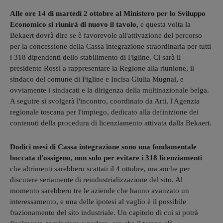
Alle ore 14 di martedì 2 ottobre al Ministero per lo Sviluppo
Economico si riunirà di nuovo il tavolo,
e questa volta la
Bekaert dovrà dire se è favorevole all'attivazione del percorso
per la concessione della Cassa integrazione straordinaria per tutti
i 318 dipendenti dello stabilimento di Figline. Ci sarà il
presidente Rossi a rappresentare la Regione alla riunione, il
sindaco del comune di Figline e Incisa Giulia Mugnai, e
ovviamente i sindacati e la dirigenza della multinazionale belga.
A seguire si svolgerà l'incontro, coordinato da Arti, l'Agenzia
regionale toscana per l'impiego, dedicato alla definizione dei
contenuti della procedura di licenziamento attivata dalla Bekaert.
Dodici mesi di Cassa integrazione sono una fondamentale
boccata d'ossigeno, non solo per evitare i 318 licenziamenti
che altrimenti sarebbero scattati il 4 ottobre, ma anche per
discutere seriamente di reindustrializzazione del sito. Al
momento sarebbero tre le aziende che hanno avanzato un
interessamento, e una delle ipotesi al vaglio è il possibile
frazionamento del sito industriale. Un capitolo di cui si potrà