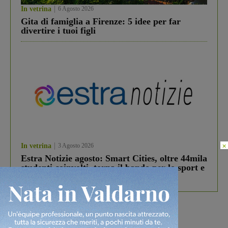
In vetrina
6 Agosto 2026
Gita di famiglia a Firenze: 5 idee per far
divertire i tuoi figli
×
In vetrina
3 Agosto 2026
Estra Notizie agosto: Smart Cities, oltre 44mila
studenti coinvolti, torna il bando per lo sport e
debutta il podcast Estrair