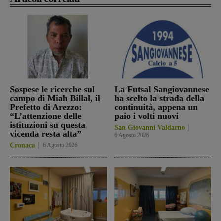
Sospese le ricerche sul
La Futsal Sangiovannese
campo di Miah Billal, il
ha scelto la strada della
Prefetto di Arezzo:
continuità, appena un
“L’attenzione delle
paio i volti nuovi
istituzioni su questa
San Giovanni Valdarno
vicenda resta alta”
6 Agosto 2026
Cronaca
6 Agosto 2026