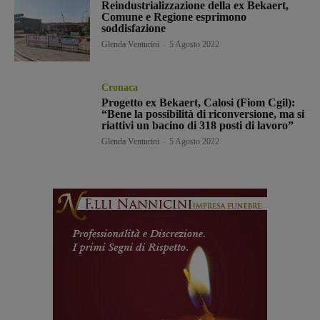
Reindustrializzazione della ex Bekaert,
Comune e Regione esprimono
soddisfazione
Glenda Venturini
-
5 Agosto 2022
Cronaca
Progetto ex Bekaert, Calosi (Fiom Cgil):
“Bene la possibilità di riconversione, ma si
riattivi un bacino di 318 posti di lavoro”
Glenda Venturini
-
5 Agosto 2022