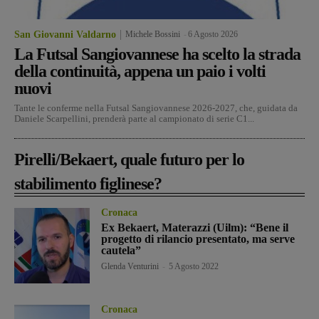
San Giovanni Valdarno
Michele Bossini
-
6 Agosto 2026
La Futsal Sangiovannese ha scelto la strada
della continuità, appena un paio i volti
nuovi
Tante le conferme nella Futsal Sangiovannese 2026-2027, che, guidata da
Daniele Scarpellini, prenderà parte al campionato di serie C1...
Pirelli/Bekaert, quale futuro per lo
stabilimento figlinese?
Cronaca
Ex Bekaert, Materazzi (Uilm): “Bene il
progetto di rilancio presentato, ma serve
cautela”
Glenda Venturini
-
5 Agosto 2022
Cronaca