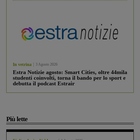
In vetrina
3 Agosto 2026
Estra Notizie agosto: Smart Cities, oltre 44mila
studenti coinvolti, torna il bando per lo sport e
debutta il podcast Estrair
Più lette