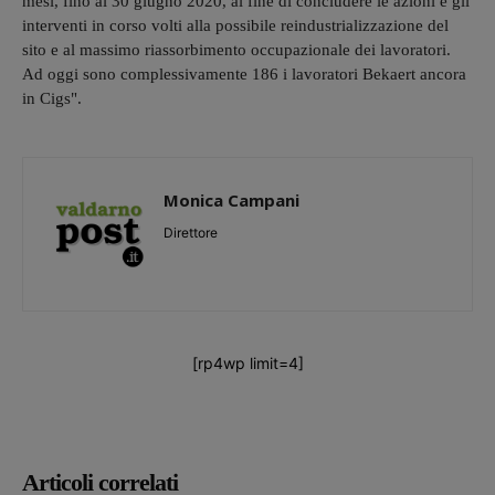
mesi, fino al 30 giugno 2020, al fine di concludere le azioni e gli
interventi in corso volti alla possibile reindustrializzazione del
sito e al massimo riassorbimento occupazionale dei lavoratori.
Ad oggi sono complessivamente 186 i lavoratori Bekaert ancora
in Cigs".
Monica Campani
Direttore
[rp4wp limit=4]
Articoli correlati