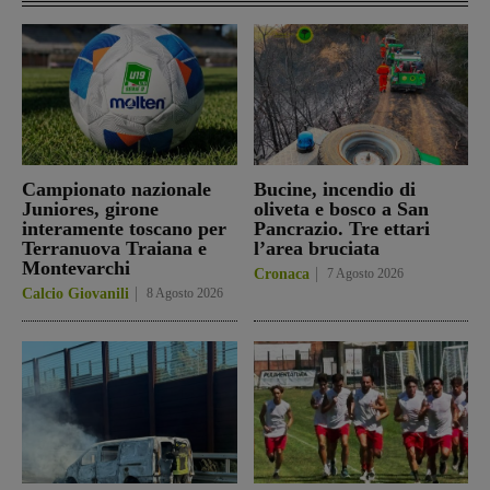
Campionato nazionale
Bucine, incendio di
Juniores, girone
oliveta e bosco a San
interamente toscano per
Pancrazio. Tre ettari
Terranuova Traiana e
l’area bruciata
Montevarchi
Cronaca
7 Agosto 2026
Calcio Giovanili
8 Agosto 2026