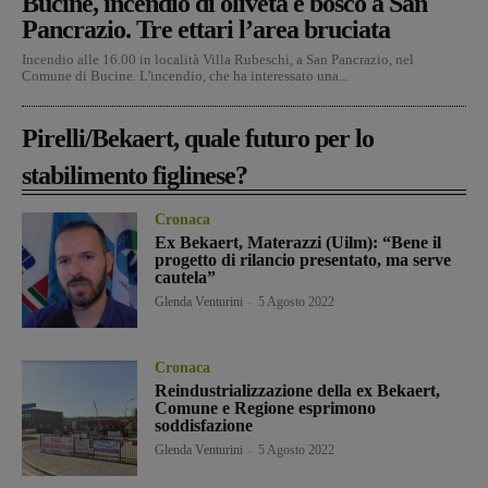
Bucine, incendio di oliveta e bosco a San
Pancrazio. Tre ettari l’area bruciata
Incendio alle 16.00 in località Villa Rubeschi, a San Pancrazio, nel
Comune di Bucine. L'incendio, che ha interessato una...
Pirelli/Bekaert, quale futuro per lo
stabilimento figlinese?
Cronaca
Ex Bekaert, Materazzi (Uilm): “Bene il
progetto di rilancio presentato, ma serve
cautela”
Glenda Venturini
-
5 Agosto 2022
Cronaca
Reindustrializzazione della ex Bekaert,
Comune e Regione esprimono
soddisfazione
Glenda Venturini
-
5 Agosto 2022