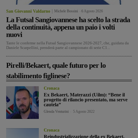
San Giovanni Valdarno
Michele Bossini
-
6 Agosto 2026
La Futsal Sangiovannese ha scelto la strada
della continuità, appena un paio i volti
nuovi
Tante le conferme nella Futsal Sangiovannese 2026-2027, che, guidata da
Daniele Scarpellini, prenderà parte al campionato di serie C1...
Pirelli/Bekaert, quale futuro per lo
stabilimento figlinese?
Cronaca
Ex Bekaert, Materazzi (Uilm): “Bene il
progetto di rilancio presentato, ma serve
cautela”
Glenda Venturini
-
5 Agosto 2022
Cronaca
Reindustrializzazione della ex Bekaert,