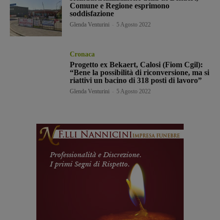
Comune e Regione esprimono
soddisfazione
Glenda Venturini
-
5 Agosto 2022
Cronaca
Progetto ex Bekaert, Calosi (Fiom Cgil):
“Bene la possibilità di riconversione, ma si
riattivi un bacino di 318 posti di lavoro”
Glenda Venturini
-
5 Agosto 2022