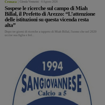
Cronaca
Glenda Venturini
-
6 Agosto 2026
Sospese le ricerche sul campo di Miah
Billal, il Prefetto di Arezzo: “L’attenzione
delle istituzioni su questa vicenda resta
alta”
Dopo tre giorni di ricerche a tappeto di Miah Billal, l'uomo che nel 2020
uccise sua figlia e ferì...