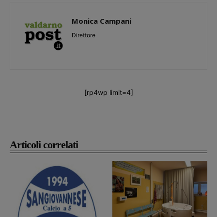
Monica Campani
Direttore
[rp4wp limit=4]
Articoli correlati