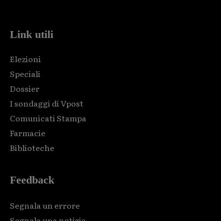
code and that's it.
Link utili
Elezioni
Speciali
Dossier
I sondaggi di Vpost
Comunicati Stampa
Farmacie
Biblioteche
Feedback
Segnala un errore
Segnala una notizia