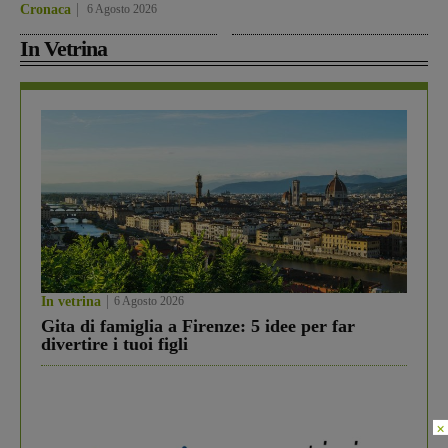
Cronaca
6 Agosto 2026
In Vetrina
In vetrina
6 Agosto 2026
Gita di famiglia a Firenze: 5 idee per far
divertire i tuoi figli
×