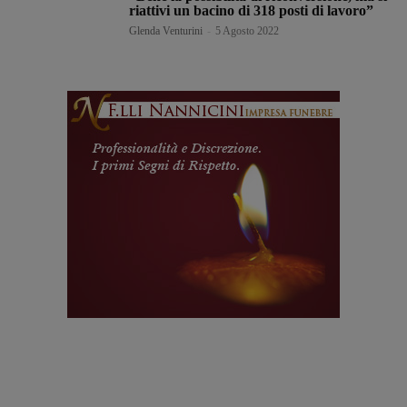
riattivi un bacino di 318 posti di lavoro”
Glenda Venturini
-
5 Agosto 2022