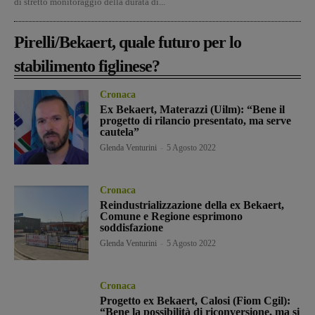
di stretto monitoraggio della durata di...
Pirelli/Bekaert, quale futuro per lo
stabilimento figlinese?
Cronaca
Ex Bekaert, Materazzi (Uilm): “Bene il
progetto di rilancio presentato, ma serve
cautela”
Glenda Venturini
-
5 Agosto 2022
Cronaca
Reindustrializzazione della ex Bekaert,
Comune e Regione esprimono
soddisfazione
Glenda Venturini
-
5 Agosto 2022
Cronaca
Progetto ex Bekaert, Calosi (Fiom Cgil):
“Bene la possibilità di riconversione, ma si