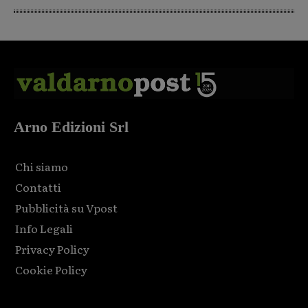
Arno Edizioni Srl
Chi siamo
Contatti
Pubblicità su Vpost
Info Legali
Privacy Policy
Cookie Policy
Html code here! Replace this with any non empty raw html