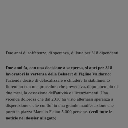
Due anni di sofferenze, di speranza, di lotte per 318 dipendenti
Due anni fa, con una decisione a sorpresa, si aprì per 318
lavoratori la vertenza della Bekaert di Figline Valdarno
:
l'azienda decise di delocalizzare e chiudere lo stabilimento
fiorentino con una procedura che prevedeva, dopo poco più di
due mesi, la cessazione dell'attività e i licenziamenti. Una
vicenda dolorosa che dal 2018 ha visto alternarsi speranza a
disperazione e che confluì in una grande manifestazione che
portò in piazza Marsilio Ficino 5.000 persone. (
vedi tutte le
notizie nel dossier allegato
)