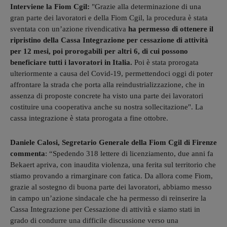
Interviene la Fiom Cgil:
"Grazie alla determinazione di una
gran parte dei lavoratori e della Fiom Cgil, la procedura è stata
sventata con un’azione rivendicativa
ha permesso di ottenere il
ripristino della Cassa Integrazione per cessazione di attività
per 12 mesi, poi prorogabili per altri 6, di cui possono
beneficiare tutti i lavoratori in Italia.
Poi è stata prorogata
ulteriormente a causa del Covid-19, permettendoci oggi di poter
affrontare la strada che porta alla reindustrializzazione, che in
assenza di proposte concrete ha visto una parte dei lavoratori
costituire una cooperativa anche su nostra sollecitazione". La
cassa integrazione è stata prorogata a fine ottobre.
Daniele Calosi, Segretario Generale della Fiom Cgil di Firenze
commenta
: “Spedendo 318 lettere di licenziamento, due anni fa
Bekaert apriva, con inaudita violenza, una ferita sul territorio che
stiamo provando a rimarginare con fatica. Da allora come Fiom,
grazie al sostegno di buona parte dei lavoratori, abbiamo messo
in campo un’azione sindacale che ha permesso di reinserire la
Cassa Integrazione per Cessazione di attività e siamo stati in
grado di condurre una difficile discussione verso una