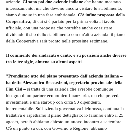
aziende.
Ci sono poi due aziende indiane
che hanno mostrato
interessamento, ma che devono ancora visitare lo stabilimento,
siamo dunque in una fase embrionale.
C'è infine proposta della
Cooperativa,
di cui si è parlato per la prima volta al tavolo
ufficiale, con una proposta che potrebbe anche coesistere
dividendo il sito dello stabilimento con un'altra azienda: il piano
della Cooperativa sarà pronto nelle prossime settimane.
Il commento dei sindacati è cauto, e su posizioni anche diverse
tra le tre sigle, almeno su alcuni aspetti.
"Prendiamo atto del piano presentato dall'azienda italiana –
ha detto Alessandro Beccastrini, segretario provinciale della
Fim Cisl –
si tratta di una azienda che avrebbe comunque
bisogno di un partner economico-finanziario, ma che prevede
investimenti e una start-up con circa 90 dipendenti,
incrementabile. Sull'azienda governativa bielorussa, continua la
trattativa e aspettiamo il piano dettagliato: lo faranno entro il 25
agosto, perciò abbiamo chiesto un nuovo incontro a settembre.
C'è un punto su cui, con Governo e Regione, abbiamo