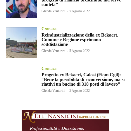
cautela”
Glenda Venturini
-
5 Agosto 2022
Cronaca
Reindustrializzazione della ex Bekaert,
Comune e Regione esprimono
soddisfazione
Glenda Venturini
-
5 Agosto 2022
Cronaca
Progetto ex Bekaert, Calosi (Fiom Cgil):
“Bene la possibilità di riconversione, ma si
riattivi un bacino di 318 posti di lavoro”
Glenda Venturini
-
5 Agosto 2022