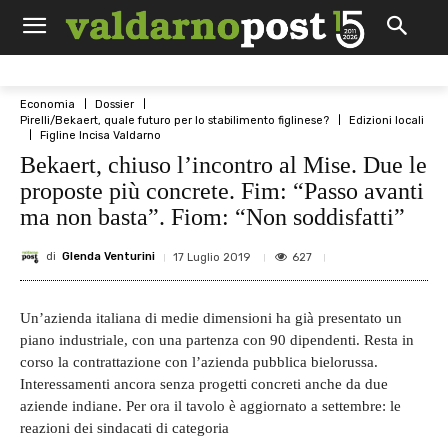
Economia
Dossier
Pirelli/Bekaert, quale futuro per lo stabilimento figlinese?
Edizioni locali
Figline Incisa Valdarno
Bekaert, chiuso l’incontro al Mise. Due le
proposte più concrete. Fim: “Passo avanti
ma non basta”. Fiom: “Non soddisfatti”
di
Glenda Venturini
627
17 Luglio 2019
Un’azienda italiana di medie dimensioni ha già presentato un
piano industriale, con una partenza con 90 dipendenti. Resta in
corso la contrattazione con l’azienda pubblica bielorussa.
Interessamenti ancora senza progetti concreti anche da due
aziende indiane. Per ora il tavolo è aggiornato a settembre: le
reazioni dei sindacati di categoria