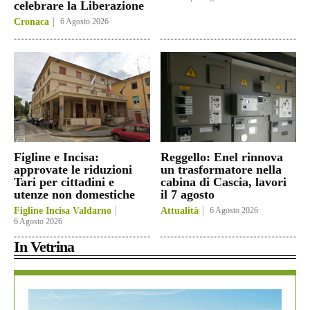
celebrare la Liberazione
Cronaca
6 Agosto 2026
Figline e Incisa:
Reggello: Enel rinnova
approvate le riduzioni
un trasformatore nella
Tari per cittadini e
cabina di Cascia, lavori
utenze non domestiche
il 7 agosto
Figline Incisa Valdarno
Attualità
6 Agosto 2026
6 Agosto 2026
In Vetrina