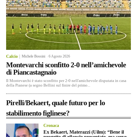
Calcio
Michele Bossini
-
6 Agosto 2026
Montevarchi sconfitto 2-0 nell’amichevole
di Piancastagnaio
Il Montevarchi è stato sconfitto per 2-0 nell'amichevole disputata in casa
della Pianese (a segno Bellini sul finire del primo...
Pirelli/Bekaert, quale futuro per lo
stabilimento figlinese?
Cronaca
Ex Bekaert, Materazzi (Uilm): “Bene il
progetto di rilancio presentato, ma serve