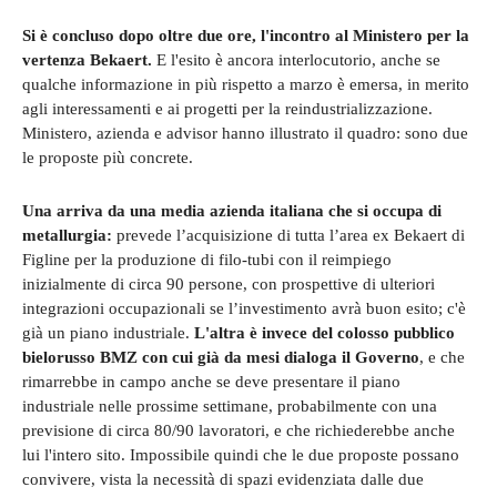
Si è concluso dopo oltre due ore, l'incontro al Ministero per la
vertenza Bekaert.
E l'esito è ancora interlocutorio, anche se
qualche informazione in più rispetto a marzo è emersa, in merito
agli interessamenti e ai progetti per la reindustrializzazione.
Ministero, azienda e advisor hanno illustrato il quadro: sono due
le proposte più concrete.
Una arriva da una media azienda italiana che si occupa di
metallurgia:
prevede l’acquisizione di tutta l’area ex Bekaert di
Figline per la produzione di filo-tubi con il reimpiego
inizialmente di circa 90 persone, con prospettive di ulteriori
integrazioni occupazionali se l’investimento avrà buon esito; c'è
già un piano industriale.
L'altra è invece del colosso pubblico
bielorusso BMZ con cui già da mesi dialoga il Governo
, e che
rimarrebbe in campo anche se deve presentare il piano
industriale nelle prossime settimane, probabilmente con una
previsione di circa 80/90 lavoratori, e che richiederebbe anche
lui l'intero sito. Impossibile quindi che le due proposte possano
convivere, vista la necessità di spazi evidenziata dalle due