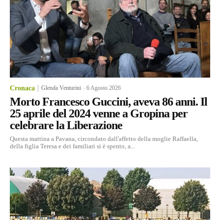
Cronaca
Glenda Venturini
-
6 Agosto 2026
Morto Francesco Guccini, aveva 86 anni. Il
25 aprile del 2024 venne a Gropina per
celebrare la Liberazione
Questa mattina a Pavana, circondato dall'affetto della moglie Raffaella,
della figlia Teresa e dei familiari si è spento, a...