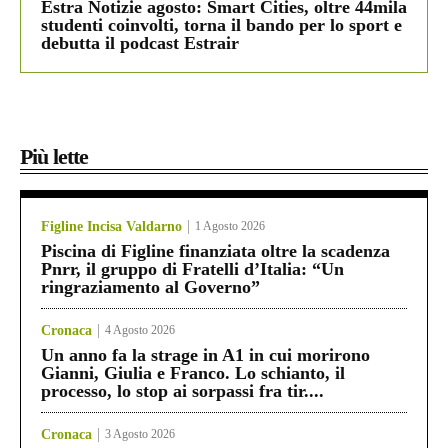
Estra Notizie agosto: Smart Cities, oltre 44mila
studenti coinvolti, torna il bando per lo sport e
debutta il podcast Estrair
Più lette
Figline Incisa Valdarno
1 Agosto 2026
Piscina di Figline finanziata oltre la scadenza
Pnrr, il gruppo di Fratelli d’Italia: “Un
ringraziamento al Governo”
Cronaca
4 Agosto 2026
Un anno fa la strage in A1 in cui morirono
Gianni, Giulia e Franco. Lo schianto, il
processo, lo stop ai sorpassi fra tir....
Cronaca
3 Agosto 2026