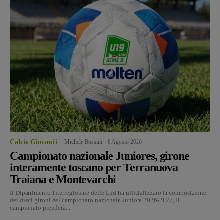
Calcio Giovanili
Michele Bossini
-
8 Agosto 2026
Campionato nazionale Juniores, girone
interamente toscano per Terranuova
Traiana e Montevarchi
Il Dipartimento Interregionale delle Lnd ha ufficializzato la composizione
dei dieci gironi del campionato nazionale Juniore 2026-2027, Il
campionato prenderà...