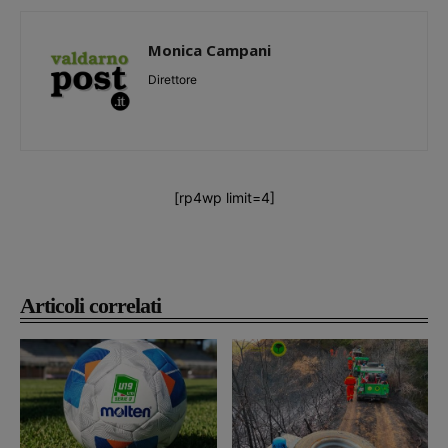
Monica Campani
Direttore
[rp4wp limit=4]
Articoli correlati