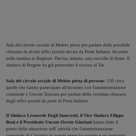
Sala del circolo sociale di Meleto piena per parlare della possibile
chiusura di alcuni uffici postali decisa da Poste Italiane. Incontro
nella mattina in Regione. Decisa, intanto, una raccolta di firme. Il
sindaco di Pergine ha già presentato il ricorso al Tar
Sala del circolo sociale di Meleto piena di persone
: 150 circa
quelle che hanno partecipato all'incontro con l'amministrazione
comunale e Uncem Toscana per parlare della ventilata chiusura
degli uffici postali da parte di Poste Italiane.
Il Sindaco Leonardo Degli Innocenti, il Vice Sindaco Filippo
Boni e il Presidente Uncem Oreste Giurlani
hanno fatto il
punto della situazione sull' attività che l'amministrazione
comunale di Cavriglia in questo mese ha portato e sta portando