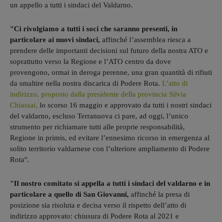
un appello a tutti i sindaci del Valdarno.
"Ci rivolgiamo a tutti i soci che saranno presenti, in
particolare ai nuovi sindaci,
affinché l’assemblea riesca a
prendere delle importanti decisioni sul futuro della nostra ATO e
soprattutto verso la Regione e l’ATO centro da dove
provengono, ormai in deroga perenne, una gran quantità di rifiuti
da smaltire nella nostra discarica di Podere Rota.
L’atto di
indirizzo, proposto dalla presidente della provincia Silvia
Chiassai,
lo scorso 16 maggio e approvato da tutti i nostri sindaci
del valdarno, escluso Terranuova ci pare, ad oggi, l’unico
strumento per richiamare tutti alle proprie responsabilità,
Regione in primis, ed evitare l’ennesimo ricorso in emergenza al
solito territorio valdarnese con l’ulteriore ampliamento di Podere
Rota".
"Il nostro comitato si appella a tutti i sindaci del valdarno e in
particolare a quello di San Giovanni,
affinché la presa di
posizione sia risoluta e decisa verso il rispetto dell’atto di
indirizzo approvato: chiusura di Podere Rota al 2021 e