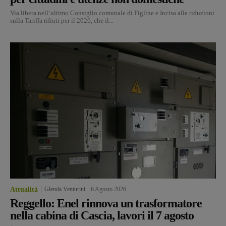
Via libera nell’ultimo Consiglio comunale di Figline e Incisa alle riduzioni
sulla Tariffa rifiuti per il 2026, che il...
Attualità
Glenda Venturini
-
6 Agosto 2026
Reggello: Enel rinnova un trasformatore
nella cabina di Cascia, lavori il 7 agosto