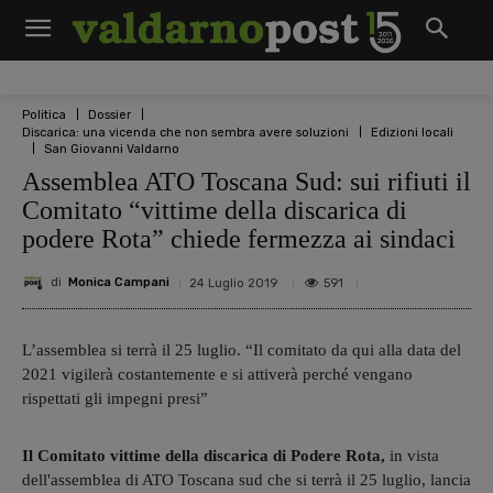
Politica
Dossier
Discarica: una vicenda che non sembra avere soluzioni
Edizioni locali
San Giovanni Valdarno
Assemblea ATO Toscana Sud: sui rifiuti il
Comitato “vittime della discarica di
podere Rota” chiede fermezza ai sindaci
di
Monica Campani
591
24 Luglio 2019
L’assemblea si terrà il 25 luglio. “Il comitato da qui alla data del
2021 vigilerà costantemente e si attiverà perché vengano
rispettati gli impegni presi”
Il Comitato vittime della discarica di Podere Rota,
in vista
dell'assemblea di ATO Toscana sud che si terrà il 25 luglio, lancia