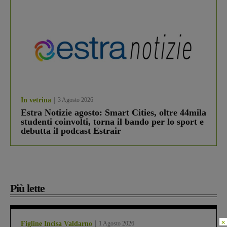
In vetrina
3 Agosto 2026
Estra Notizie agosto: Smart Cities, oltre 44mila
studenti coinvolti, torna il bando per lo sport e
debutta il podcast Estrair
Più lette
×
Figline Incisa Valdarno
1 Agosto 2026