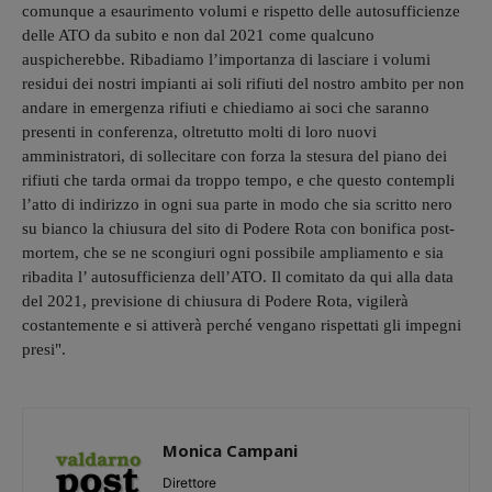
comunque a esaurimento volumi e rispetto delle autosufficienze
delle ATO da subito e non dal 2021 come qualcuno
auspicherebbe. Ribadiamo l’importanza di lasciare i volumi
residui dei nostri impianti ai soli rifiuti del nostro ambito per non
andare in emergenza rifiuti e chiediamo ai soci che saranno
presenti in conferenza, oltretutto molti di loro nuovi
amministratori, di sollecitare con forza la stesura del piano dei
rifiuti che tarda ormai da troppo tempo, e che questo contempli
l’atto di indirizzo in ogni sua parte in modo che sia scritto nero
su bianco la chiusura del sito di Podere Rota con bonifica post-
mortem, che se ne scongiuri ogni possibile ampliamento e sia
ribadita l’ autosufficienza dell’ATO. Il comitato da qui alla data
del 2021, previsione di chiusura di Podere Rota, vigilerà
costantemente e si attiverà perché vengano rispettati gli impegni
presi".
Monica Campani
Direttore