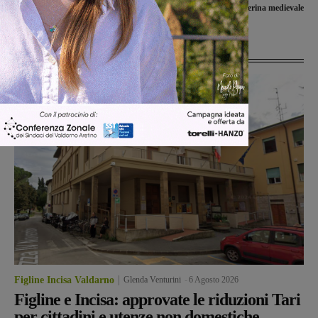
a Reggello e Laterina medievale
Ultime Notizie
Figline Incisa Valdarno
Glenda Venturini
-
6 Agosto 2026
Figline e Incisa: approvate le riduzioni Tari
per cittadini e utenze non domestiche