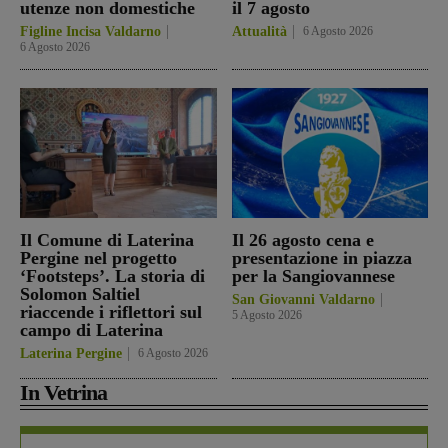
utenze non domestiche
il 7 agosto
Figline Incisa Valdarno
Attualità
6 Agosto 2026
6 Agosto 2026
Il Comune di Laterina
Il 26 agosto cena e
Pergine nel progetto
presentazione in piazza
‘Footsteps’. La storia di
per la Sangiovannese
Solomon Saltiel
San Giovanni Valdarno
riaccende i riflettori sul
5 Agosto 2026
campo di Laterina
Laterina Pergine
6 Agosto 2026
In Vetrina