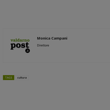
Monica Campani
Direttore
TAGS
cultura
Share