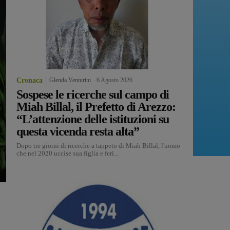
Cronaca
Glenda Venturini
-
6 Agosto 2026
Sospese le ricerche sul campo di
Miah Billal, il Prefetto di Arezzo:
“L’attenzione delle istituzioni su
questa vicenda resta alta”
Dopo tre giorni di ricerche a tappeto di Miah Billal, l'uomo
che nel 2020 uccise sua figlia e ferì...