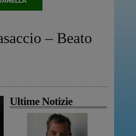
saccio – Beato
Ultime Notizie