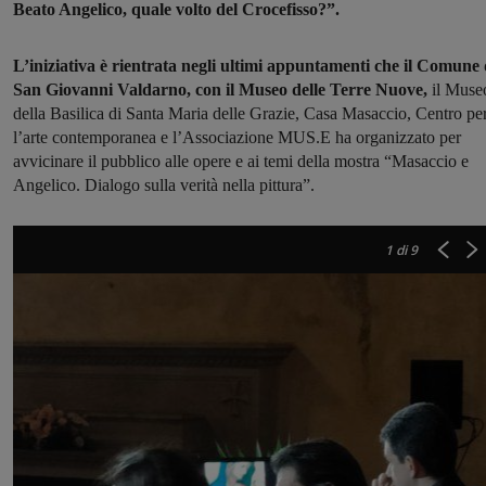
Beato Angelico, quale volto del Crocefisso?”.
L’iniziativa è rientrata negli ultimi appuntamenti che il Comune 
San Giovanni Valdarno, con il Museo delle Terre Nuove,
il Muse
della Basilica di Santa Maria delle Grazie, Casa Masaccio, Centro pe
l’arte contemporanea e l’Associazione MUS.E ha organizzato per
avvicinare il pubblico alle opere e ai temi della mostra “Masaccio e
Angelico. Dialogo sulla verità nella pittura”.
1
di 9