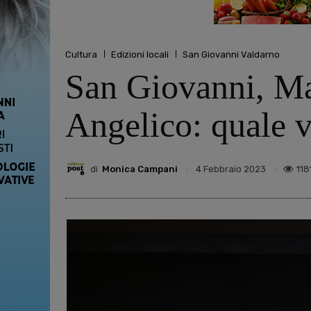
Cultura
Edizioni locali
San Giovanni Valdarno
San Giovanni, Ma
Angelico: quale v
di
Monica Campani
118
4 Febbraio 2023