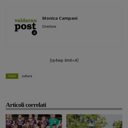
Monica Campani
Direttore
[rp4wp limit=4]
TAGS
cultura
Articoli correlati