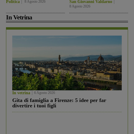
Politica
8 Agosto 2026
San Giovanni Valdarno
8 Agosto 2026
In Vetrina
In vetrina
6 Agosto 2026
Gita di famiglia a Firenze: 5 idee per far
divertire i tuoi figli