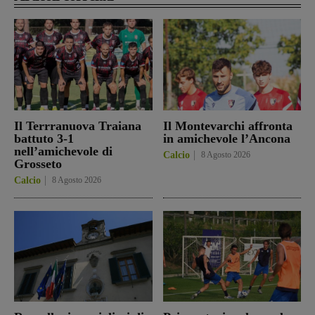
Il Terrranuova Traiana
Il Montevarchi affronta
battuto 3-1
in amichevole l’Ancona
nell’amichevole di
Calcio
8 Agosto 2026
Grosseto
Calcio
8 Agosto 2026