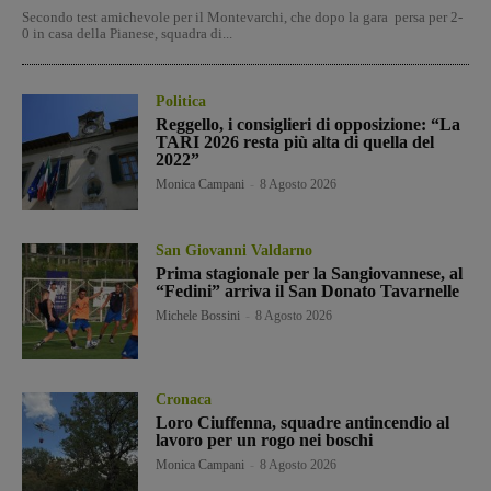
Secondo test amichevole per il Montevarchi, che dopo la gara persa per 2-
0 in casa della Pianese, squadra di...
Politica
Reggello, i consiglieri di opposizione: “La
TARI 2026 resta più alta di quella del
2022”
Monica Campani
-
8 Agosto 2026
San Giovanni Valdarno
Prima stagionale per la Sangiovannese, al
“Fedini” arriva il San Donato Tavarnelle
Michele Bossini
-
8 Agosto 2026
Cronaca
Loro Ciuffenna, squadre antincendio al
lavoro per un rogo nei boschi
Monica Campani
-
8 Agosto 2026