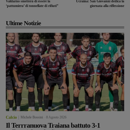
Valdarno smetterà di essere la
Ucraina: San Giovanni dedica la
‘pattumiera’ di tonnellate di rifiuti”
giornata alla riflessione
Ultime Notizie
Calcio
Michele Bossini
-
8 Agosto 2026
Il Terrranuova Traiana battuto 3-1