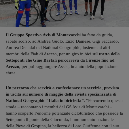
Il Gruppo Sportivo Avis di Montevarchi
ha fatto da guida,
sabato scorso, ad Andrea Guolo, Enzo Dainese, Gigi Saccardo,
Andrea Denadai del National Geographic, insieme ad altri
membri della Fiab di Arezzo, per un giro in bici s
ul tratto della
Setteponti che Gino Bartali percorreva da Firenze fino ad
Arezzo,
per poi raggiungere Assisi, in aiuto della popolazione
ebrea.
Un percorso che servirà a confezionare un servizio, previsto
in uscita sul numero di maggio della rivista specializzata di
National Geographic “Italia in bicicletta”
. “Percorrendo questa
strada – raccontano i membri del GS Avis di Montevarchi –
hanno scoperto l’enorme potenziale cicloturistico che possiede la
Setteponti: il ponte della Gioconda, il monumento nazionale
della Pieve di Gropina, la bellezza di Loro Ciuffenna con il suo