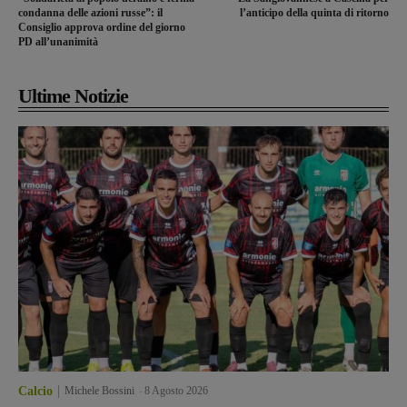
condanna delle azioni russe”: il
l’anticipo della quinta di ritorno
Consiglio approva ordine del giorno
PD all’unanimità
Ultime Notizie
Calcio
Michele Bossini
-
8 Agosto 2026