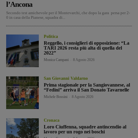
l’Ancona
Secondo test amichevole per il Montevarchi, che dopo la gara persa per 2-
0 in casa della Pianese, squadra di...
Politica
Reggello, i consiglieri di opposizione: “La
TARI 2026 resta più alta di quella del
2022”
Monica Campani
-
8 Agosto 2026
San Giovanni Valdarno
Prima stagionale per la Sangiovannese, al
“Fedini” arriva il San Donato Tavarnelle
Michele Bossini
-
8 Agosto 2026
Cronaca
Loro Ciuffenna, squadre antincendio al
lavoro per un rogo nei boschi