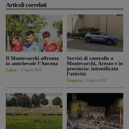
Articoli correlati
Il Montevarchi affronta
Servizi di controllo a
in amichevole l’Ancona
Montevarchi, Arezzo e in
provincia: intensificata
Calcio
8 Agosto 2026
l’attività
Cronaca
8 Agosto 2026