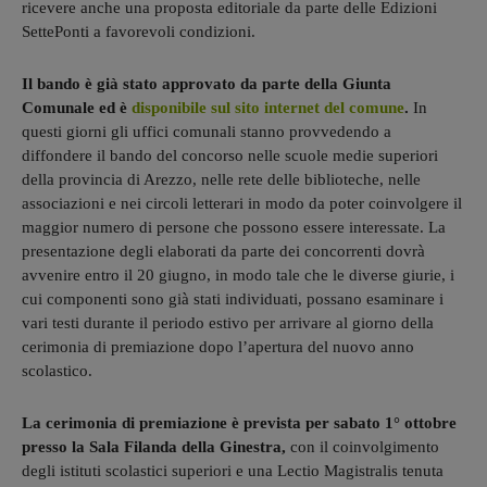
ricevere anche una proposta editoriale da parte delle Edizioni
SettePonti a favorevoli condizioni.
Il bando è già stato approvato da parte della Giunta
Comunale ed è
disponibile sul sito internet del comune
.
In
questi giorni gli uffici comunali stanno provvedendo a
diffondere il bando del concorso nelle scuole medie superiori
della provincia di Arezzo, nelle rete delle biblioteche, nelle
associazioni e nei circoli letterari in modo da poter coinvolgere il
maggior numero di persone che possono essere interessate. La
presentazione degli elaborati da parte dei concorrenti dovrà
avvenire entro il 20 giugno, in modo tale che le diverse giurie, i
cui componenti sono già stati individuati, possano esaminare i
vari testi durante il periodo estivo per arrivare al giorno della
cerimonia di premiazione dopo l’apertura del nuovo anno
scolastico.
La cerimonia di premiazione è prevista per sabato 1° ottobre
presso la Sala Filanda della Ginestra,
con il coinvolgimento
degli istituti scolastici superiori e una Lectio Magistralis tenuta