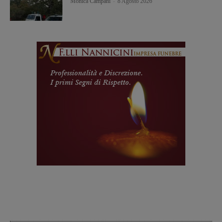
Monica Campani
-
8 Agosto 2026