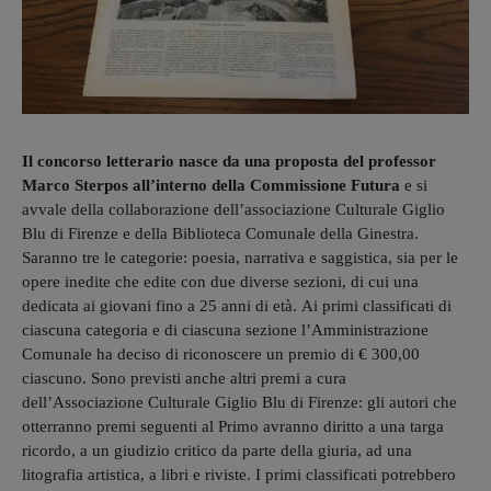
Il concorso letterario nasce da una proposta del professor
Marco Sterpos all’interno della Commissione Futura
e si
avvale della collaborazione dell’associazione Culturale Giglio
Blu di Firenze e della Biblioteca Comunale della Ginestra.
Saranno tre le categorie: poesia, narrativa e saggistica, sia per le
opere inedite che edite con due diverse sezioni, di cui una
dedicata ai giovani fino a 25 anni di età. Ai primi classificati di
ciascuna categoria e di ciascuna sezione l’Amministrazione
Comunale ha deciso di riconoscere un premio di € 300,00
ciascuno. Sono previsti anche altri premi a cura
dell’Associazione Culturale Giglio Blu di Firenze: gli autori che
otterranno premi seguenti al Primo avranno diritto a una targa
ricordo, a un giudizio critico da parte della giuria, ad una
litografia artistica, a libri e riviste. I primi classificati potrebbero