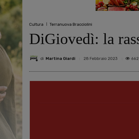
Cultura
Terranuova Bracciolini
DiGiovedì: la ra
di
Martina Giardi
662
28 Febbraio 2023