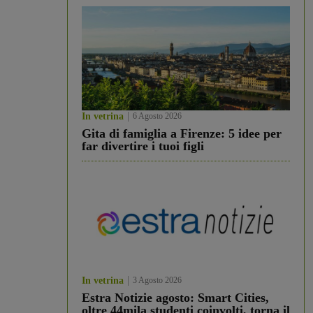
In vetrina
6 Agosto 2026
Gita di famiglia a Firenze: 5 idee per
far divertire i tuoi figli
In vetrina
3 Agosto 2026
Estra Notizie agosto: Smart Cities,
oltre 44mila studenti coinvolti, torna il