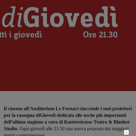
Il cinema all’Auditorium Le Fornaci riaccende i suoi proiettori
per la rassegna diGiovedì dedicata alle uscite più importanti
dell’ultima stagione a cura di Kanterstrasse Teatro & Blanket
Studio.
Ogni giovedì alle 21:30 una nuova proposta dei maggiori
×
registi contemporanei.