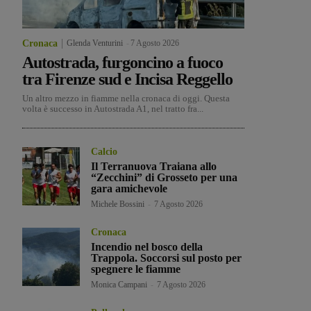
Cronaca
Glenda Venturini
-
7 Agosto 2026
Autostrada, furgoncino a fuoco
tra Firenze sud e Incisa Reggello
Un altro mezzo in fiamme nella cronaca di oggi. Questa
volta è successo in Autostrada A1, nel tratto fra...
Calcio
Il Terranuova Traiana allo
“Zecchini” di Grosseto per una
gara amichevole
Michele Bossini
-
7 Agosto 2026
Cronaca
Incendio nel bosco della
Trappola. Soccorsi sul posto per
spegnere le fiamme
Monica Campani
-
7 Agosto 2026