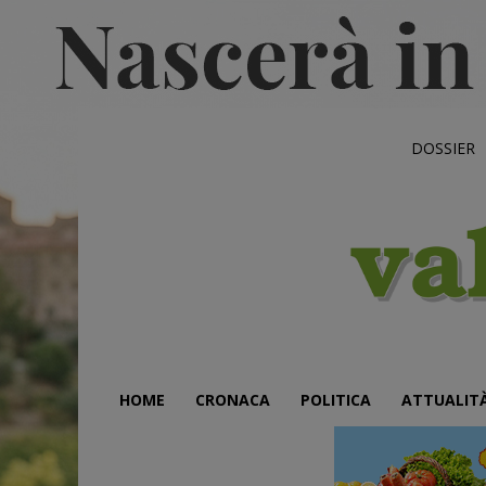
DOSSIER
HOME
CRONACA
POLITICA
ATTUALIT