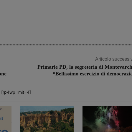
Articolo successi
Primarie PD, la segreteria di Montevarch
one
“Bellissimo esercizio di democrazi
[rp4wp limit=4]