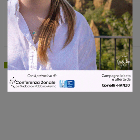
Martina Giardi
TAGS
cultura
Share