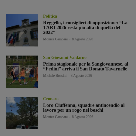
Politica
Reggello, i consiglieri di opposizione: “La
TARI 2026 resta più alta di quella del
2022”
Monica Campani
-
8 Agosto 2026
San Giovanni Valdarno
Prima stagionale per la Sangiovannese, al
“Fedini” arriva il San Donato Tavarnelle
Michele Bossini
-
8 Agosto 2026
Cronaca
Loro Ciuffenna, squadre antincendio al
lavoro per un rogo nei boschi
Monica Campani
-
8 Agosto 2026