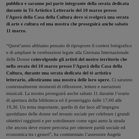
pubblico e saranno poi parte integrante della serata dedicata
durante in Tè Artistico Letterario del 10 marzo presso
l’Agorà della Casa della Cultura dove si svolgerà una serata
di arte e cultura ed una mostra che proseguirà anche sabato
11 marzo.
“Quest’anno abbiamo pensato di riproporre il contest fotografico
e di ampliare le cerebrazioni legate alla Giornata Internazionale
delle Donne
coinvolgendo gli artisti del nostro territorio che
nella serata del 10 marzo presso l’Agorà della Casa della
Cultura, durante una serata dedicata del tè artistico
letterario, allestiranno una mostra delle loro opere.
Ci saranno
contestualmente momenti di riflessione, letture e narrazioni
musicali. La mostra proseguirà anche sabato 11 durante l’orario
di apertura della biblioteca ed il pomeriggio dalle 17,00 alle
19,30. Un tema importante, quello di dar luce all’impegno
quotidiano delle donne nel tessuto sociale per celebrare i grandi
obiettivi raggiunti e per sottolineare come ogni anno la strada
che ancora deve essere percorsa per ottenere parità sociale ed
economica tra i generi”, ha commentato l’assessore Angela