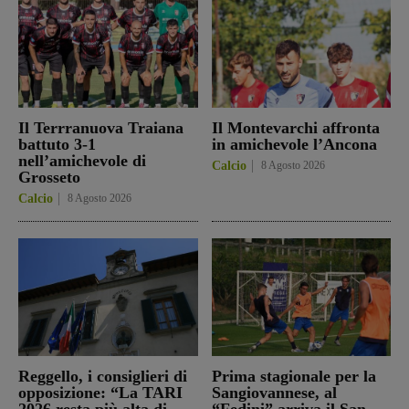
Il Terrranuova Traiana
Il Montevarchi affronta
battuto 3-1
in amichevole l’Ancona
nell’amichevole di
Calcio
8 Agosto 2026
Grosseto
Calcio
8 Agosto 2026
Reggello, i consiglieri di
Prima stagionale per la
opposizione: “La TARI
Sangiovannese, al