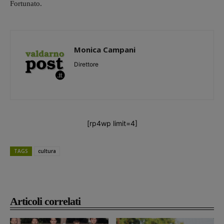
Fortunato.
Monica Campani
Direttore
[rp4wp limit=4]
TAGS
cultura
Articoli correlati