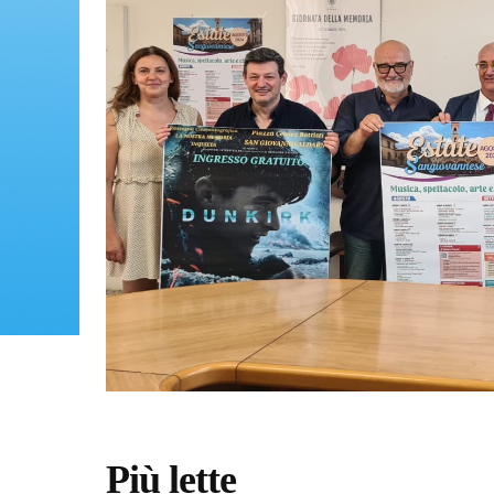
Più lette