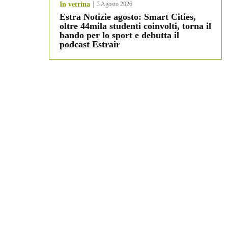
In vetrina
3 Agosto 2026
Estra Notizie agosto: Smart Cities,
oltre 44mila studenti coinvolti, torna il
bando per lo sport e debutta il
podcast Estrair