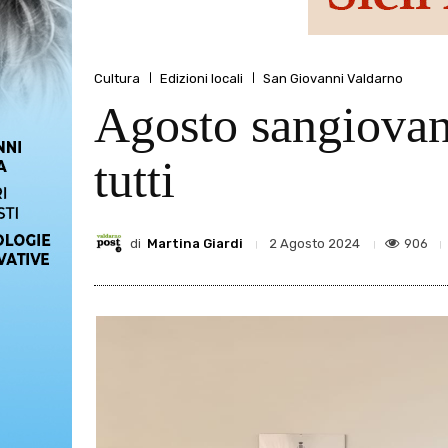
Cultura
Edizioni locali
San Giovanni Valdarno
Agosto sangiovann
tutti
di
Martina Giardi
906
2 Agosto 2024