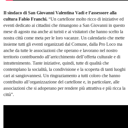
Il sindaco di San Giovanni Valentina Vadi e l’assessore alla
cultura Fabio Franchi.
“Un cartellone molto ricco di iniziative ed
eventi dedicato ai cittadini che rimangono a San Giovanni in questo
mese di agosto ma anche ai turisti e ai visitatori che hanno scelto la
nostra città come meta per le loro vacanze. Un calendario che mette
insieme tutti gli eventi organizzati dal Comune, dalla Pro Loco ma
anche da tutte le associazioni che operano e lavorano nel nostro
territorio contribuendo all’arricchimento dell’offerta culturale e di
intrattenimento. Tante iniziative, quindi, tutte di qualità che
contemplano la socialità, la condivisione e la scoperta di tanti luoghi
cari ai sangiovannesi. Un ringraziamento a tutti coloro che hanno
contribuito all’organizzazione del cartellone e, in particolare, alle
associazioni che si adoperano per rendere più attrattiva e più ricca la
città”.