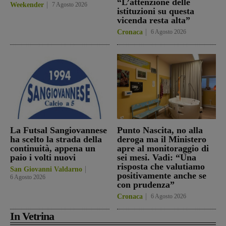
“L’attenzione delle
Weekender
7 Agosto 2026
istituzioni su questa
vicenda resta alta”
Cronaca
6 Agosto 2026
La Futsal Sangiovannese
Punto Nascita, no alla
ha scelto la strada della
deroga ma il Ministero
continuità, appena un
apre al monitoraggio di
paio i volti nuovi
sei mesi. Vadi: “Una
risposta che valutiamo
San Giovanni Valdarno
positivamente anche se
6 Agosto 2026
con prudenza”
Cronaca
6 Agosto 2026
In Vetrina