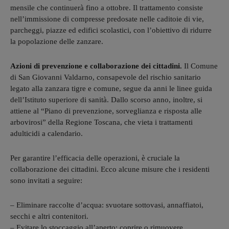
mensile che continuerà fino a ottobre. Il trattamento consiste
nell’immissione di compresse predosate nelle caditoie di vie,
parcheggi, piazze ed edifici scolastici, con l’obiettivo di ridurre
la popolazione delle zanzare.
Azioni di prevenzione e collaborazione dei cittadini.
Il Comune
di San Giovanni Valdarno, consapevole del rischio sanitario
legato alla zanzara tigre e comune, segue da anni le linee guida
dell’Istituto superiore di sanità. Dallo scorso anno, inoltre, si
attiene al “Piano di prevenzione, sorveglianza e risposta alle
arbovirosi” della Regione Toscana, che vieta i trattamenti
adulticidi a calendario.
Per garantire l’efficacia delle operazioni, è cruciale la
collaborazione dei cittadini. Ecco alcune misure che i residenti
sono invitati a seguire:
– Eliminare raccolte d’acqua: svuotare sottovasi, annaffiatoi,
secchi e altri contenitori.
– Evitare lo stoccaggio all’aperto: coprire o rimuovere