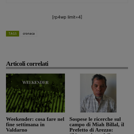
[rp4wp limit=4]
TAGS
cronaca
Articoli correlati
Weekender: cosa fare nel
Sospese le ricerche sul
fine settimana in
campo di Miah Billal, il
Valdarno
Prefetto di Arezzo: