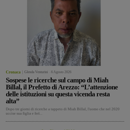
Cronaca
Glenda Venturini
-
6 Agosto 2026
Sospese le ricerche sul campo di Miah
Billal, il Prefetto di Arezzo: “L’attenzione
delle istituzioni su questa vicenda resta
alta”
Dopo tre giorni di ricerche a tappeto di Miah Billal, l'uomo che nel 2020
uccise sua figlia e ferì...