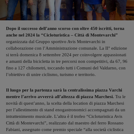
Dopo il successo dell’anno scorso con oltre 450 iscritti, torna
anche nel 2024 la “Cicloturistica – Città di Montevarchi”
organizzata dal Gruppo sportivo Avis Montevarchi in
collaborazione con l’Amministrazione comunale. La II° edizione
si terrà domenica 8 settembre 2024 per coinvolgere appassionati
e amanti della bicicletta in tre percorsi non competitivi, da 67, 96
fino a 127 chilometri, toccando tutti i Comuni del Valdarno, con
l’obiettivo di unire ciclismo, turismo e territorio.
Il luogo per la partenza sarà la centralissima piazza Varchi
mentre l’arrivo avverrà all’altezza di piazza Marchesi.
Tra le
novità di quest’anno, la scelta della location di piazza Marchesi
per l’allestimento di stand enogastronomici accompagnati da un
intrattenimento musicale. L’altra è il trofeo “Cicloturistica Avis
Città di Montevarchi”, realizzato dal maestro del ferro Rossano
Fabiani, assegnato come premio speciale “alla società ciclistica