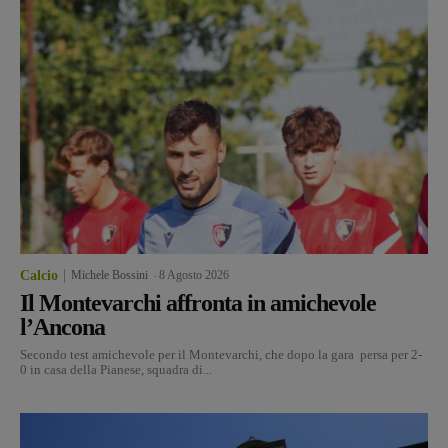
Calcio
Michele Bossini
-
8 Agosto 2026
Il Montevarchi affronta in amichevole
l’Ancona
Secondo test amichevole per il Montevarchi, che dopo la gara persa per 2-
0 in casa della Pianese, squadra di...