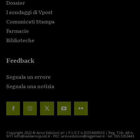
Dossier
I sondaggi di Vpost
Comunicati Stampa
Farmacie
Biblioteche
Feedback
Segnala un errore
Segnala una notizia
Copyright 2022 © Arno Edizioni srl | P.I./C.F n.02314000510 | Reg. Trib. AR n.
9/11 info@valdarnopost.it - PEC: arnoedizioni@legalmail.it - tel. 055.5353443