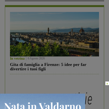
In vetrina
6 Agosto 2026
Gita di famiglia a Firenze: 5 idee per far
divertire i tuoi figli
×