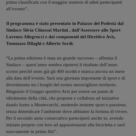
prima classificata con il maggior numero di atleti partecipanti
all’evento”.
Il programma è stato presentato in Palazzo del Podestà dal
Sindaco Silvia Chiassai Martini , dall’Assessore allo Sport
Lorenzo Allegrucci e dai componenti del Direttivo Avis,
Tommaso Dilaghi e Alberto Sordi.
“La prima edizione è stata un grande successo – afferma il
Sindaco – quest’anno sembra ripetersi il risultato dell’anno
scorso perché sono già gli 400 iscritti e manca ancora un mese
alla data dell’evento. Sarà una giornata importante di sport e di
divertimento tra i borghi del nostro meraviglioso territorio.
Ringrazio il Gruppo sportivo Avis per essere un punto di
riferimento della città, che propone e collabora ad iniziative
dando lustro a Montevarchi, mettendo insieme sport e passione,
senza dimenticare l’ambiente dove abbiamo la fortuna di vivere.
Per il secondo anno consecutivo parteciperò anche io, avendo
iniziato proprio con loro ad appassionarmi alla bicicletta e sarò
nuovamente in prima fila”.