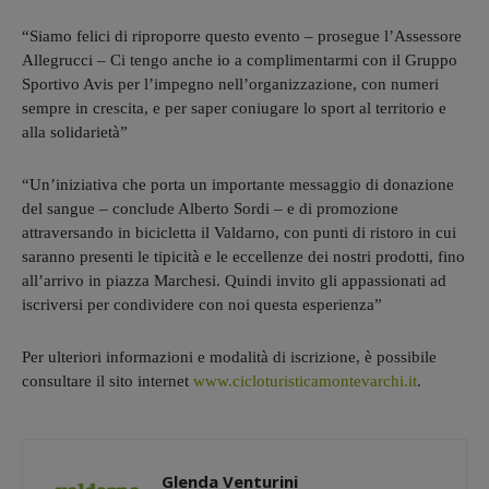
“Siamo felici di riproporre questo evento – prosegue l’Assessore
Allegrucci – Ci tengo anche io a complimentarmi con il Gruppo
Sportivo Avis per l’impegno nell’organizzazione, con numeri
sempre in crescita, e per saper coniugare lo sport al territorio e
alla solidarietà”
“Un’iniziativa che porta un importante messaggio di donazione
del sangue – conclude Alberto Sordi – e di promozione
attraversando in bicicletta il Valdarno, con punti di ristoro in cui
saranno presenti le tipicità e le eccellenze dei nostri prodotti, fino
all’arrivo in piazza Marchesi. Quindi invito gli appassionati ad
iscriversi per condividere con noi questa esperienza”
Per ulteriori informazioni e modalità di iscrizione, è possibile
consultare il sito internet
www.cicloturisticamontevarchi.it
.
Glenda Venturini