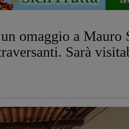
un omaggio a Mauro St
traversanti. Sarà visita