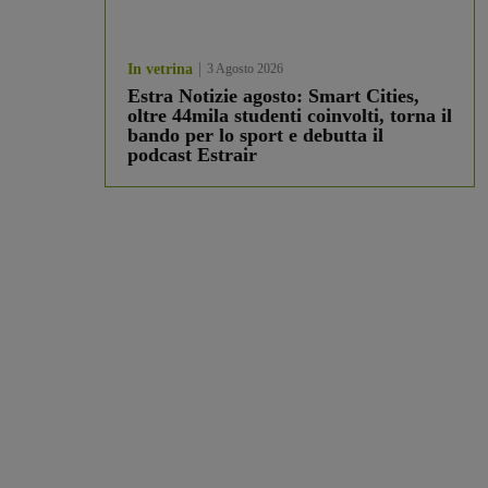
In vetrina
3 Agosto 2026
Estra Notizie agosto: Smart Cities,
oltre 44mila studenti coinvolti, torna il
bando per lo sport e debutta il
podcast Estrair