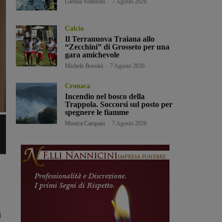
Glenda Venturini
-
7 Agosto 2026
Calcio
Il Terranuova Traiana allo
“Zecchini” di Grosseto per una
gara amichevole
Michele Bossini
-
7 Agosto 2026
Cronaca
Incendio nel bosco della
Trappola. Soccorsi sul posto per
spegnere le fiamme
Monica Campani
-
7 Agosto 2026
i