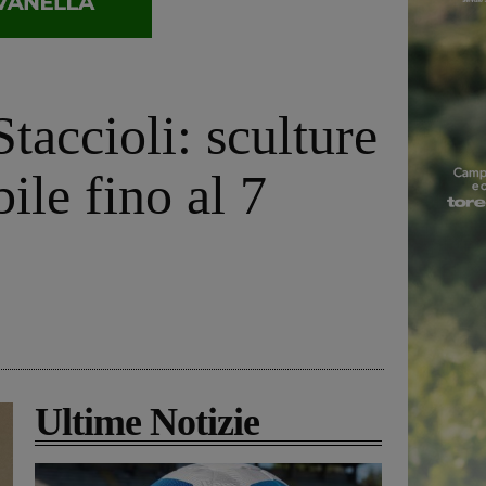
accioli: sculture
bile fino al 7
Ultime Notizie