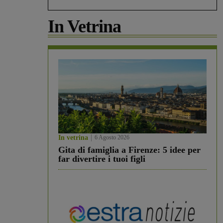
In Vetrina
In vetrina
6 Agosto 2026
Gita di famiglia a Firenze: 5 idee per
far divertire i tuoi figli