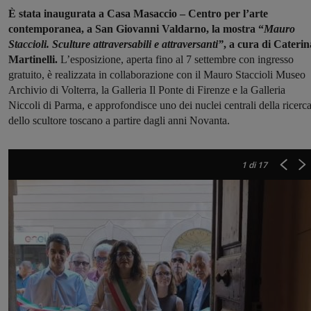
È stata inaugurata a Casa Masaccio – Centro per l’arte
contemporanea, a San Giovanni Valdarno, la mostra “
Mauro
Staccioli. Sculture attraversabili e attraversanti”
, a cura di Caterin
Martinelli.
L’esposizione, aperta fino al 7 settembre con ingresso
gratuito, è realizzata in collaborazione con il Mauro Staccioli Museo
Archivio di Volterra, la Galleria Il Ponte di Firenze e la Galleria
Niccoli di Parma, e approfondisce uno dei nuclei centrali della ricerc
dello scultore toscano a partire dagli anni Novanta.
1
di 17