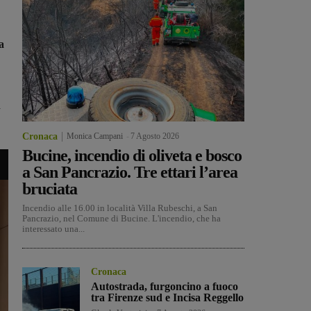
a
a
Cronaca
Monica Campani
-
7 Agosto 2026
Bucine, incendio di oliveta e bosco
a San Pancrazio. Tre ettari l’area
bruciata
Incendio alle 16.00 in località Villa Rubeschi, a San
Pancrazio, nel Comune di Bucine. L'incendio, che ha
interessato una...
Cronaca
Autostrada, furgoncino a fuoco
tra Firenze sud e Incisa Reggello