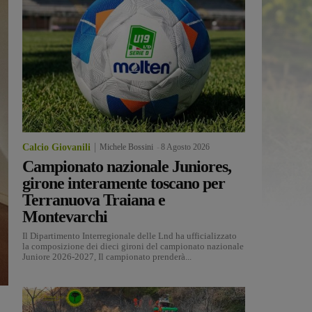
Calcio Giovanili
Michele Bossini
-
8 Agosto 2026
Campionato nazionale Juniores,
girone interamente toscano per
Terranuova Traiana e
Montevarchi
Il Dipartimento Interregionale delle Lnd ha ufficializzato
la composizione dei dieci gironi del campionato nazionale
Juniore 2026-2027, Il campionato prenderà...