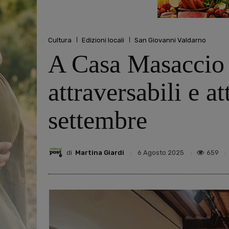
Cultura
Edizioni locali
San Giovanni Valdarno
A Casa Masaccio 
attraversabili e at
settembre
di
Martina Giardi
659
6 Agosto 2025