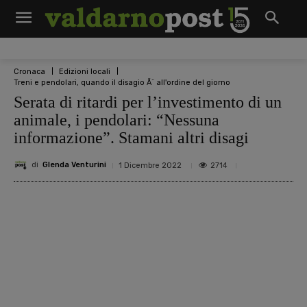
Cronaca
Edizioni locali
Treni e pendolari, quando il disagio Ã¨ all'ordine del giorno
Serata di ritardi per l’investimento di un
animale, i pendolari: “Nessuna
informazione”. Stamani altri disagi
di
Glenda Venturini
2714
1 Dicembre 2022