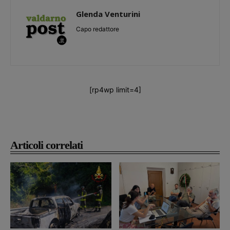
Glenda Venturini
Capo redattore
[rp4wp limit=4]
Articoli correlati