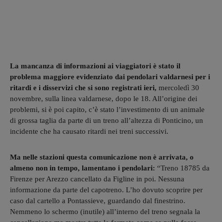
La mancanza di informazioni ai viaggiatori è stato il
problema maggiore evidenziato dai pendolari valdarnesi per i
ritardi e i disservizi che si sono registrati ieri,
mercoledì 30
novembre, sulla linea valdarnese, dopo le 18. All’origine dei
problemi, si è poi capito, c’è stato l’investimento di un animale
di grossa taglia da parte di un treno all’altezza di Ponticino, un
incidente che ha causato ritardi nei treni successivi.
Ma nelle stazioni questa comunicazione non è arrivata, o
almeno non in tempo, lamentano i pendolari:
“Treno 18785 da
Firenze per Arezzo cancellato da Figline in poi. Nessuna
informazione da parte del capotreno. L’ho dovuto scoprire per
caso dal cartello a Pontassieve, guardando dal finestrino.
Nemmeno lo schermo (inutile) all’interno del treno segnala la