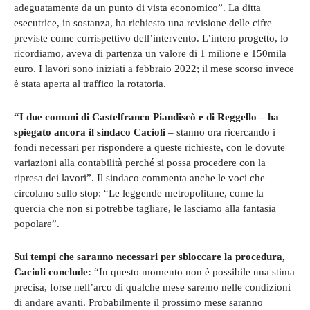
adeguatamente da un punto di vista economico”. La ditta
esecutrice, in sostanza, ha richiesto una revisione delle cifre
previste come corrispettivo dell’intervento. L’intero progetto, lo
ricordiamo, aveva di partenza un valore di 1 milione e 150mila
euro. I lavori sono iniziati a febbraio 2022; il mese scorso invece
è stata aperta al traffico la rotatoria.
“I due comuni di Castelfranco Piandiscò e di Reggello – ha
spiegato ancora il sindaco Cacioli
– stanno ora ricercando i
fondi necessari per rispondere a queste richieste, con le dovute
variazioni alla contabilità perché si possa procedere con la
ripresa dei lavori”. Il sindaco commenta anche le voci che
circolano sullo stop: “Le leggende metropolitane, come la
quercia che non si potrebbe tagliare, le lasciamo alla fantasia
popolare”.
Sui tempi che saranno necessari per sbloccare la procedura,
Cacioli conclude:
“In questo momento non è possibile una stima
precisa, forse nell’arco di qualche mese saremo nelle condizioni
di andare avanti. Probabilmente il prossimo mese saranno