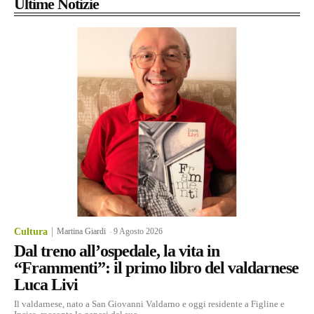
Ultime Notizie
Cultura
Martina Giardi
-
9 Agosto 2026
Dal treno all’ospedale, la vita in
“Frammenti”: il primo libro del valdarnese
Luca Livi
Il valdarnese, nato a San Giovanni Valdarno e oggi residente a Figline e