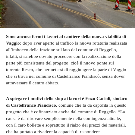
Sono ancora fermi i lavori al cantiere della nuova viabilità di
Vaggio:
dopo aver aperto al traffico la nuova rotatoria realizzata
all’imbocco della frazione sul lato del comune di Reggello,
infatti, si sarebbe dovuto procedere con la realizzazione della
parte più consistente del progetto, cioè il nuovo ponte sul
torrente Resco, che permetterà di raggiungere la parte di Vaggio
che si trova nel comune di Castelfranco Piandiscò, senza dover
attraversare il centro abitato.
A spiegare i motivi dello stop ai lavori è Enzo Cacioli, sindaco
di Castelfranco Piandiscò,
comune che fa da capofila in questo
progetto che è cofinanziato anche dal comune di Reggello. “La
causa è da ritrovare semplicemente nella contingenza attuale,
con il caro bollette e soprattutto il rialzo dei prezzi dei materiali,
che ha portato a rivedere la capacità di rispondere