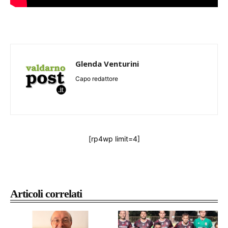
Glenda Venturini
Capo redattore
[rp4wp limit=4]
Articoli correlati