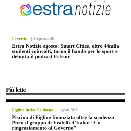
In vetrina
3 Agosto 2026
Estra Notizie agosto: Smart Cities, oltre 44mila
studenti coinvolti, torna il bando per lo sport e
debutta il podcast Estrair
Più lette
Figline Incisa Valdarno
1 Agosto 2026
Piscina di Figline finanziata oltre la scadenza
Pnrr, il gruppo di Fratelli d’Italia: “Un
ringraziamento al Governo”