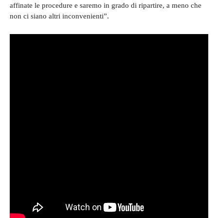
affinate le procedure e saremo in grado di ripartire, a meno che
non ci siano altri inconvenienti”.