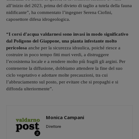
all’inizio del 2023, prima del divieto di taglio a tutela della fauna
nidificante”, ha commentato l’ingegner Serena Ciofini,
caposettore difesa idrogeologica.
“I corsi d’acqua valdarnesi sono invasi in modo significativo
dal Poligono del Giappone, una pianta infestante molto
pericolosa
anche per la sicurezza idraulica, poiché riesce a
costruire in poco tempo fitti muri verdi, a distruggere
l’ecosistema locale e a rendere molto più fragili gli argini. Per
contenerne la diffusione, dobbiamo attendere la fine del suo
ciclo vegetativo e adottare molte precauzioni, tra cui
l’abbruciamento sul posto, per evitare che si propaghi e si
diffonda ulteriormente”.
Monica Campani
Direttore