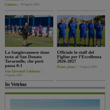
Cultura
10 Agosto 2026
La Sangiovannese tiene
Ufficiale lo staff del
testa al San Donato
Figline per l’Eccellenza
Tavarnelle, che però
2026-2027
passa 0-1
Primo piano
9 Agosto 2026
San Giovanni Valdarno
9 Agosto 2026
In Vetrina