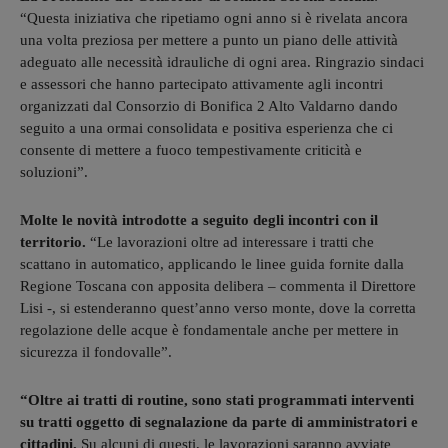
“Questa iniziativa che ripetiamo ogni anno si è rivelata ancora
una volta preziosa per mettere a punto un piano delle attività
adeguato alle necessità idrauliche di ogni area. Ringrazio sindaci
e assessori che hanno partecipato attivamente agli incontri
organizzati dal Consorzio di Bonifica 2 Alto Valdarno dando
seguito a una ormai consolidata e positiva esperienza che ci
consente di mettere a fuoco tempestivamente criticità e
soluzioni”.
Molte le novità introdotte a seguito degli incontri con il
territorio.
“Le lavorazioni oltre ad interessare i tratti che
scattano in automatico, applicando le linee guida fornite dalla
Regione Toscana con apposita delibera – commenta il Direttore
Lisi -, si estenderanno quest’anno verso monte, dove la corretta
regolazione delle acque è fondamentale anche per mettere in
sicurezza il fondovalle”.
“Oltre ai tratti di routine, sono stati programmati interventi
su tratti oggetto di segnalazione da parte di amministratori e
cittadini.
Su alcuni di questi, le lavorazioni saranno avviate