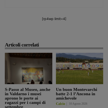
[rp4wp limit=4]
Articoli correlati
S-Passo al Museo, anche
Un buon Montevarchi
in Valdarno i musei
batte 2-1 l’Ancona in
aprono le porte ai
amichevole
ragazzi per i campi di
Calcio
10 Agosto 2026
settembre