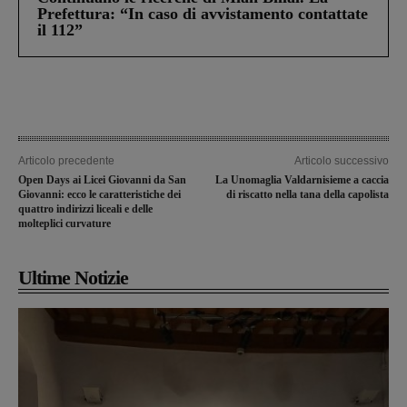
Prefettura: “In caso di avvistamento contattate
il 112”
Articolo precedente
Articolo successivo
Open Days ai Licei Giovanni da San
La Unomaglia Valdarnisieme a caccia
Giovanni: ecco le caratteristiche dei
di riscatto nella tana della capolista
quattro indirizzi liceali e delle
molteplici curvature
Ultime Notizie