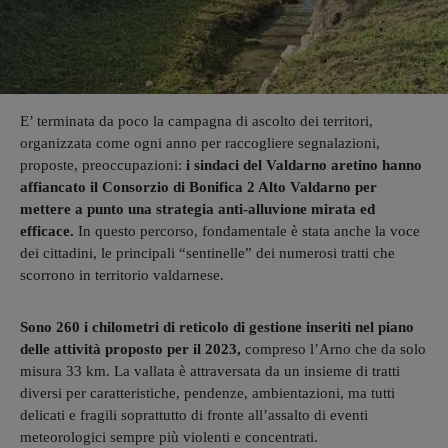
E’ terminata da poco la campagna di ascolto dei territori,
organizzata come ogni anno per raccogliere segnalazioni,
proposte, preoccupazioni:
i sindaci del Valdarno aretino hanno
affiancato il Consorzio di Bonifica 2 Alto Valdarno per
mettere a punto una strategia anti-alluvione mirata ed
efficace.
In questo percorso, fondamentale è stata anche la voce
dei cittadini, le principali “sentinelle” dei numerosi tratti che
scorrono in territorio valdarnese.
Sono 260 i chilometri di reticolo di gestione inseriti nel piano
delle attività proposto per il 2023,
compreso l’Arno che da solo
misura 33 km. La vallata è attraversata da un insieme di tratti
diversi per caratteristiche, pendenze, ambientazioni, ma tutti
delicati e fragili soprattutto di fronte all’assalto di eventi
meteorologici sempre più violenti e concentrati.