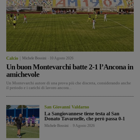
Calcio
Michele Bossini
-
10 Agosto 2026
Un buon Montevarchi batte 2-1 l’Ancona in
amichevole
Un Montevarchi autore di una prova più che discreta, considerando anche
il periodo e i carichi di lavoro ancora...
San Giovanni Valdarno
La Sangiovannese tiene testa al San
Donato Tavarnelle, che però passa 0-1
Michele Bossini
-
9 Agosto 2026