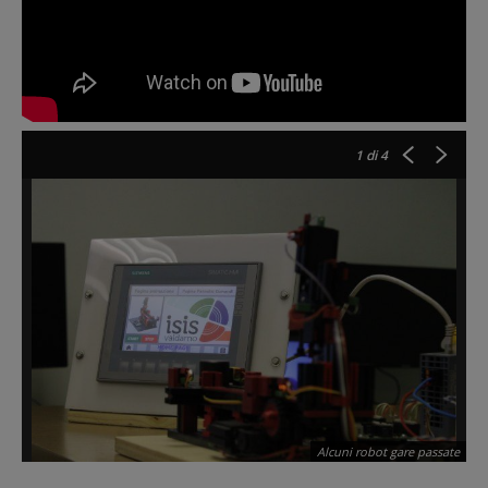
1
di 4
Alcuni robot gare passate