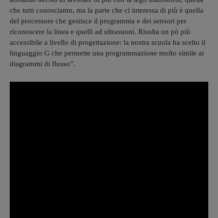
che tutti conosciamo, ma la parte che ci interessa di più è quella
del processore che gestisce il programma e dei sensori per
riconoscere la linea e quelli ad ultrasuoni. Risulta un pò più
accessibile a livello di progettazione: la nostra scuola ha scelto il
linguaggio G che permette una programmazione molto simile ai
diagrammi di flusso”.