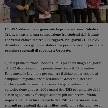
L’ISIS Valdarno ha organizzato la prima edizione Robotics
Trials, si tratta di una competizione fra studenti dell’Istituto
che vedrà coinvolti circa 200 ragazzi. Nei giorni 21, 22 e 23
dicembre, i vari gruppi si sfideranno per ottenere un posto alle
prossime regionali di robotica a Grosseto.
Questa prima edizione Robotics Trails prenderà luogo nei giorni
21 e 22 dicembre, con la premiazione finale il 23 dicembre.
Fondamentale la vittoria per ottenere il diritto di partecipare ai
campionati regionali che si terranno a Grosseto e, nel caso,
anche a quelli nazionali a Vicenza. Le gare vedranno la
partecipazione di quasi 200 ragazzi dell’ISIS per un totale di 30
classi: ogni team avrà cinque studenti più una riserva.
Molto
importante l’apertura da parte dell’ISIS Valdarno anche a
studenti provenienti da altri istituti
: nelle prima due giornate ci