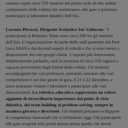
saranno ospiti circa 350 studenti del primo ciclo di otto istituti
comprensivi delle vallata che assisteranno alle gare e potranno
partecipare ai laboratori didattici dell’Isis.
Lorenzo Pierazzi, Dirigente Scolastico Isis Valdarno
: “I
partecipanti ai Robotics Trials sono circa 200 fra gli studenti
dell’Isis. L’organizzazione da parte dello staff partendo dal Prof.
Luca Africh e dai docenti esperti di robotica che si sono messi a
disposizione dei vari gruppi classe. L’aspetto più interessante,
didatticamente parlando, sarà la presenza di circa 350 ragazzi e
ragazze provenienti dagli Istituti della vallata. Gli studenti,
accompagnati dai vari professori, potranno assistere alle vari
competizioni e nei due giorni di gara, il 21 e 22 dicembre, a
turno potranno visitare i laboratori e partecipare alle vari
dimostrazioni.
La robotica educativa rappresenta un valore
aggiunto di straordinaria importanza dal punto di vista
didattico, dal team building al problem solving, sempre in
maniera giocosa e divertente.
Gli studenti potranno sviluppare
le competenze trasversali che si richiedono oggi. Chi parteciperà
alle gare scoprirà solo pochi minuti prima quello che dovrà