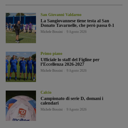
San Giovanni Valdarno
La Sangiovannese tiene testa al San
Donato Tavarnelle, che però passa 0-1
Michele Bossini
-
9 Agosto 2026
Primo piano
Ufficiale lo staff del Figline per
l’Eccellenza 2026-2027
Michele Bossini
-
9 Agosto 2026
Calcio
Campionato di serie D, domani i
calendari
Michele Bossini
-
9 Agosto 2026