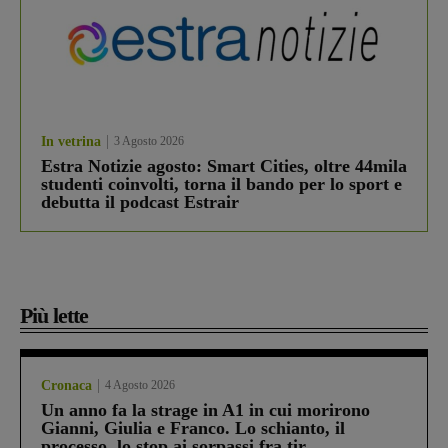
In vetrina
3 Agosto 2026
Estra Notizie agosto: Smart Cities, oltre 44mila
studenti coinvolti, torna il bando per lo sport e
debutta il podcast Estrair
Più lette
Cronaca
4 Agosto 2026
Un anno fa la strage in A1 in cui morirono
Gianni, Giulia e Franco. Lo schianto, il
processo, lo stop ai sorpassi fra tir....