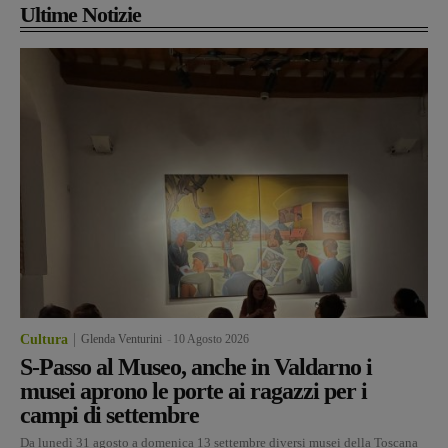
Ultime Notizie
Cultura
Glenda Venturini
-
10 Agosto 2026
S-Passo al Museo, anche in Valdarno i
musei aprono le porte ai ragazzi per i
campi di settembre
Da lunedì 31 agosto a domenica 13 settembre diversi musei della Toscana