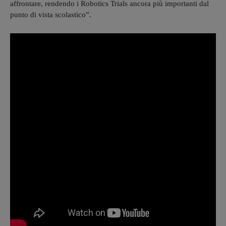
affrontare, rendendo i Robotics Trials ancora più importanti dal
punto di vista scolastico”.